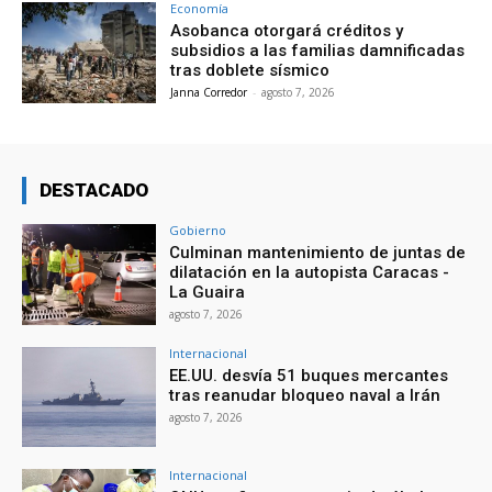
Economía
Asobanca otorgará créditos y
subsidios a las familias damnificadas
tras doblete sísmico
Janna Corredor
-
agosto 7, 2026
DESTACADO
Gobierno
Culminan mantenimiento de juntas de
dilatación en la autopista Caracas -
La Guaira
agosto 7, 2026
Internacional
EE.UU. desvía 51 buques mercantes
tras reanudar bloqueo naval a Irán
agosto 7, 2026
Internacional