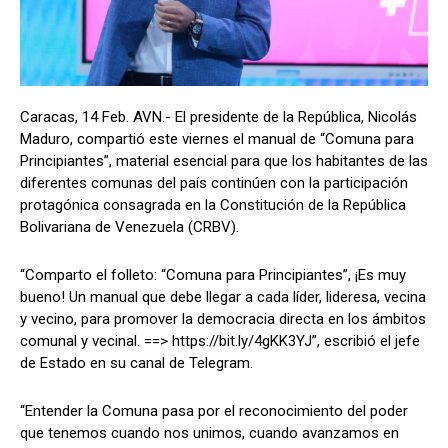
Caracas, 14 Feb. AVN.- El presidente de la República, Nicolás
Maduro, compartió este viernes el manual de “Comuna para
Principiantes”, material esencial para que los habitantes de las
diferentes comunas del país continúen con la participación
protagónica consagrada en la Constitución de la República
Bolivariana de Venezuela (CRBV).
“Comparto el folleto: “Comuna para Principiantes”, ¡Es muy
bueno! Un manual que debe llegar a cada líder, lideresa, vecina
y vecino, para promover la democracia directa en los ámbitos
comunal y vecinal. ==> https://bit.ly/4gKK3YJ”, escribió el jefe
de Estado en su canal de Telegram.
“Entender la Comuna pasa por el reconocimiento del poder
que tenemos cuando nos unimos, cuando avanzamos en