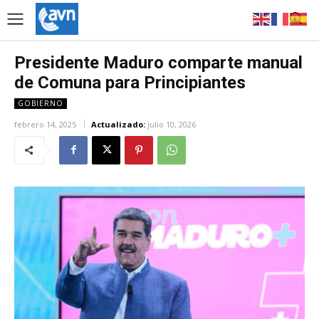
Presidente Maduro comparte manual
de Comuna para Principiantes
GOBIERNO
febrero 14, 2025
Actualizado:
julio 10, 2026