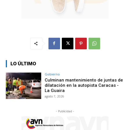
LO ÚLTIMO
Gobierno
Culminan mantenimiento de juntas de
dilatación en la autopista Caracas -
La Guaira
agosto 7, 2026
- Publicidad -