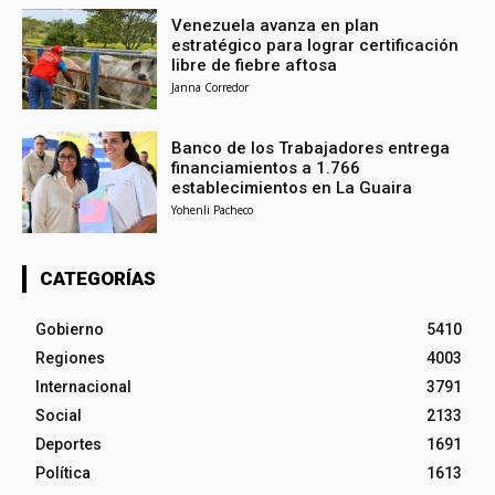
Venezuela avanza en plan
estratégico para lograr certificación
libre de fiebre aftosa
Janna Corredor
Banco de los Trabajadores entrega
financiamientos a 1.766
establecimientos en La Guaira
Yohenli Pacheco
CATEGORÍAS
Gobierno
5410
Regiones
4003
Internacional
3791
Social
2133
Deportes
1691
Política
1613