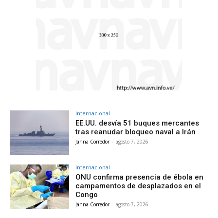
Internacional
EE.UU. desvía 51 buques mercantes
tras reanudar bloqueo naval a Irán
Janna Corredor
-
agosto 7, 2026
Internacional
ONU confirma presencia de ébola en
campamentos de desplazados en el
Congo
Janna Corredor
-
agosto 7, 2026