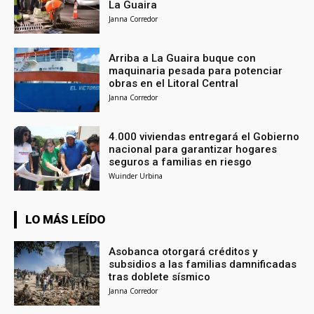
La Guaira
Janna Corredor
Arriba a La Guaira buque con
maquinaria pesada para potenciar
obras en el Litoral Central
Janna Corredor
4.000 viviendas entregará el Gobierno
nacional para garantizar hogares
seguros a familias en riesgo
Wuinder Urbina
LO MÁS LEÍDO
Asobanca otorgará créditos y
subsidios a las familias damnificadas
tras doblete sísmico
Janna Corredor