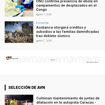
ONU confirma presencia de ébola en
campamentos de desplazados en el
Congo
agosto 7, 2026
Economía
Asobanca otorgará créditos y
subsidios a las familias damnificadas
tras doblete sísmico
agosto 7, 2026
SELECCIÓN DE AVN
Culminan mantenimiento de juntas de
dilatación en la autopista Caracas -