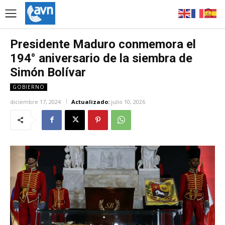
Presidente Maduro conmemora el
194° aniversario de la siembra de
Simón Bolívar
GOBIERNO
diciembre 17, 2024
Actualizado:
julio 10, 2026