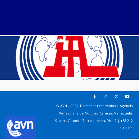
© AVN – 2024. Derechos reservados | Agencia
Venezolana de Noticias. Caracas, Venezuela.
Sabana Grande. Torre Lincoln, Piso 7 | +58 212
781 2711