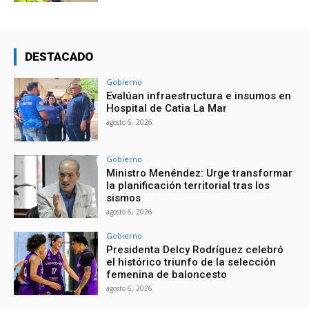
DESTACADO
Gobierno
Evalúan infraestructura e insumos en
Hospital de Catia La Mar
agosto 6, 2026
Gobierno
Ministro Menéndez: Urge transformar
la planificación territorial tras los
sismos
agosto 6, 2026
Gobierno
Presidenta Delcy Rodríguez celebró
el histórico triunfo de la selección
femenina de baloncesto
agosto 6, 2026