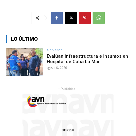
LO ÚLTIMO
Gobierno
Evalúan infraestructura e insumos en
Hospital de Catia La Mar
agosto 6, 2026
- Publicidad -