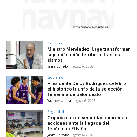
Gobierno
Ministro Menéndez: Urge transformar
la planificación territorial tras los
sismos
Janna Corredor
-
agosto 6, 2026
Gobierno
Presidenta Delcy Rodríguez celebró
el histórico triunfo de la selección
femenina de baloncesto
Wuinder Urbina
-
agosto 6, 2026
Seguridad
Organismos de seguridad coordinan
acciones ante la llegada del
fenómeno El Niño
Janna Corredor
-
agosto 6, 2026