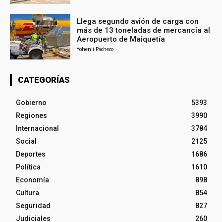
Llega segundo avión de carga con
más de 13 toneladas de mercancía al
Aeropuerto de Maiquetía
Yohenli Pacheco
CATEGORÍAS
Gobierno
5393
Regiones
3990
Internacional
3784
Social
2125
Deportes
1686
Política
1610
Economía
898
Cultura
854
Seguridad
827
Judiciales
260