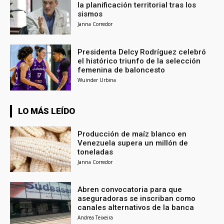
la planificación territorial tras los
sismos
Janna Corredor
Presidenta Delcy Rodríguez celebró
el histórico triunfo de la selección
femenina de baloncesto
Wuinder Urbina
LO MÁS LEÍDO
Producción de maíz blanco en
Venezuela supera un millón de
toneladas
Janna Corredor
Abren convocatoria para que
aseguradoras se inscriban como
canales alternativos de la banca
Andrea Teixeira