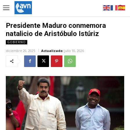
Presidente Maduro conmemora
natalicio de Aristóbulo Istúriz
GOBIERNO
diciembre 20, 2025
Actualizado:
julio 10, 2026