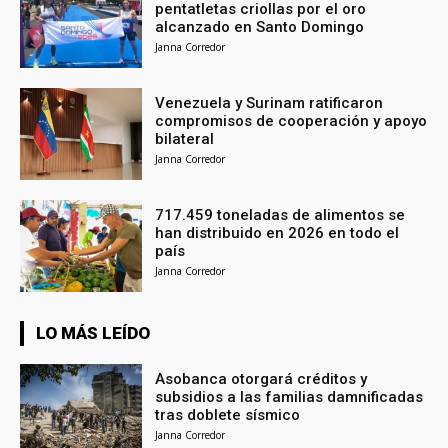
pentatletas criollas por el oro
alcanzado en Santo Domingo
Janna Corredor
Venezuela y Surinam ratificaron
compromisos de cooperación y apoyo
bilateral
Janna Corredor
717.459 toneladas de alimentos se
han distribuido en 2026 en todo el
país
Janna Corredor
LO MÁS LEÍDO
Asobanca otorgará créditos y
subsidios a las familias damnificadas
tras doblete sísmico
Janna Corredor