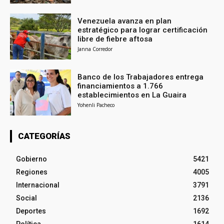
Venezuela avanza en plan
estratégico para lograr certificación
libre de fiebre aftosa
Janna Corredor
Banco de los Trabajadores entrega
financiamientos a 1.766
establecimientos en La Guaira
Yohenli Pacheco
CATEGORÍAS
Gobierno
5421
Regiones
4005
Internacional
3791
Social
2136
Deportes
1692
Política
1614