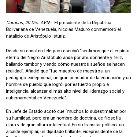
Caracas, 20 Dic. AVN.-
El presidente de la República
Bolivariana de Venezuela, Nicolás Maduro conmemoró el
natalicio de Aristóbulo Istúriz.
Desde su canal en telegram escribió “sentimos que el espíritu
eterno del Negro Aristóbulo anda por ahí, sonriente y feliz,
bailando tambor y viendo cómo nuestros sueños se hacen
realidad”. Añadió que “fue maestro de maestros, un
pedagogo excepcional, un gran pensador de la educación y un
hombre de pueblo que logró, por esfuerzo propio e
inteligencia, alcanzar el más alto nivel del liderazgo social y
gubernamental en Venezuela”.
En Jefe de Estado acotó que “muchos lo subestimaban por
su humildad, pero era un hombre de doctrina, de filosofía
clara y de gran altura intelectual. En su transitar político: un
alcalde ejemplar, un diputado brillante, vicepresidente de la