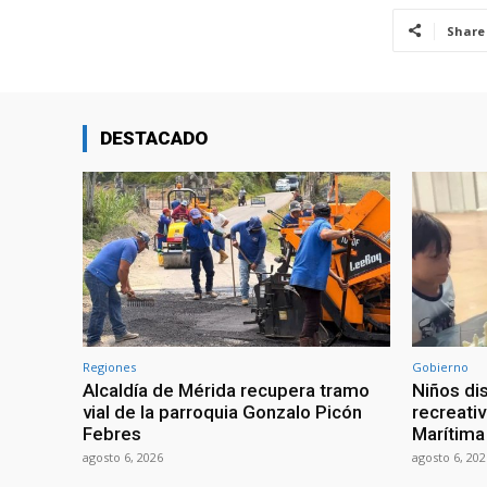
Share
DESTACADO
Regiones
Gobierno
Alcaldía de Mérida recupera tramo
Niños di
vial de la parroquia Gonzalo Picón
recreativ
Febres
Marítima
agosto 6, 2026
agosto 6, 202