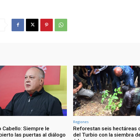
Regiones
 Cabello: Siempre le
Reforestan seis hectáreas d
ierto las puertas al diálogo
del Turbio con la siembra d