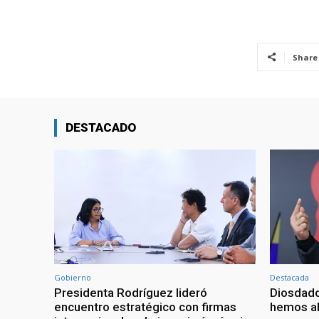
Share
DESTACADO
Gobierno
Destacada
Presidenta Rodríguez lideró
Diosdado
encuentro estratégico con firmas
hemos ab