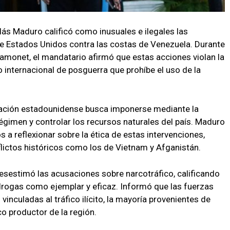
lás Maduro calificó como inusuales e ilegales las
de Estados Unidos contra las costas de Venezuela. Durante
Ramonet, el mandatario afirmó que estas acciones violan la
 internacional de posguerra que prohíbe el uso de la
tración estadounidense busca imponerse mediante la
égimen y controlar los recursos naturales del país. Maduro
s a reflexionar sobre la ética de estas intervenciones,
lictos históricos como los de Vietnam y Afganistán.
esestimó las acusaciones sobre narcotráfico, calificando
rogas como ejemplar y eficaz. Informó que las fuerzas
inculadas al tráfico ilícito, la mayoría provenientes de
o productor de la región.