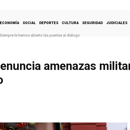
ECONOMÍA
SOCIAL
DEPORTES
CULTURA
SEGURIDAD
JUDICIALES
Siempre le hemos abierto las puertas al diálogo
nuncia amenazas militare
o