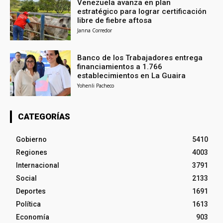
Venezuela avanza en plan
estratégico para lograr certificación
libre de fiebre aftosa
Janna Corredor
Banco de los Trabajadores entrega
financiamientos a 1.766
establecimientos en La Guaira
Yohenli Pacheco
CATEGORÍAS
Gobierno
5410
Regiones
4003
Internacional
3791
Social
2133
Deportes
1691
Política
1613
Economía
903