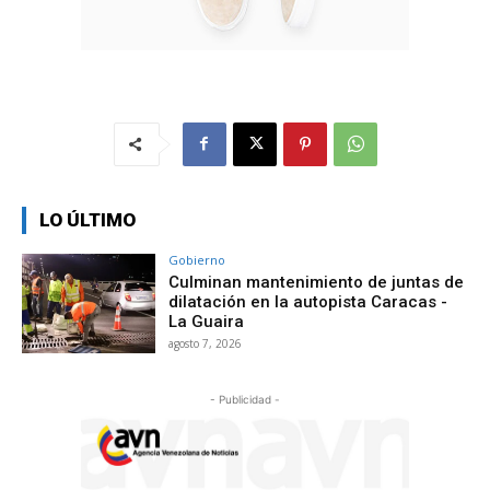
LO ÚLTIMO
Gobierno
Culminan mantenimiento de juntas de
dilatación en la autopista Caracas -
La Guaira
agosto 7, 2026
- Publicidad -