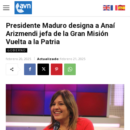
Presidente Maduro designa a Anaí
Arizmendi jefa de la Gran Misión
Vuelta a la Patria
GOBIERNO
febrero 20, 2025
Actualizado:
febrero 21, 2025