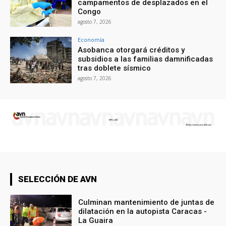
campamentos de desplazados en el
Congo
agosto 7, 2026
Economía
Asobanca otorgará créditos y
subsidios a las familias damnificadas
tras doblete sísmico
agosto 7, 2026
SELECCIÓN DE AVN
Culminan mantenimiento de juntas de
dilatación en la autopista Caracas -
La Guaira