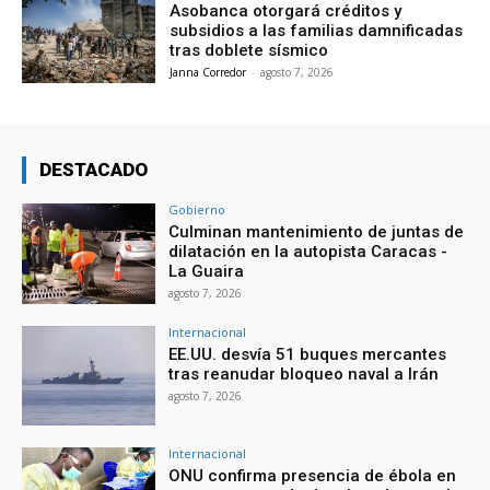
Asobanca otorgará créditos y
subsidios a las familias damnificadas
tras doblete sísmico
Janna Corredor
-
agosto 7, 2026
DESTACADO
Gobierno
Culminan mantenimiento de juntas de
dilatación en la autopista Caracas -
La Guaira
agosto 7, 2026
Internacional
EE.UU. desvía 51 buques mercantes
tras reanudar bloqueo naval a Irán
agosto 7, 2026
Internacional
ONU confirma presencia de ébola en