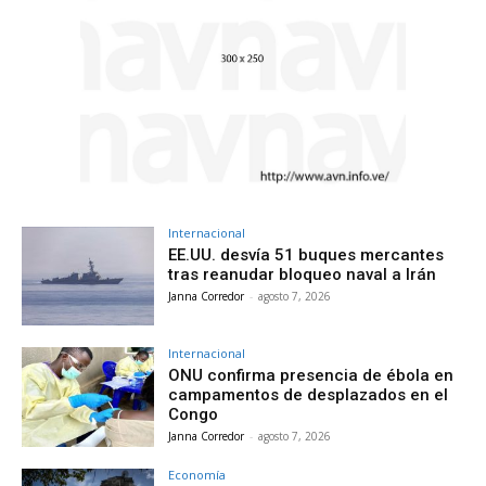
Internacional
EE.UU. desvía 51 buques mercantes
tras reanudar bloqueo naval a Irán
Janna Corredor
-
agosto 7, 2026
Internacional
ONU confirma presencia de ébola en
campamentos de desplazados en el
Congo
Janna Corredor
-
agosto 7, 2026
Economía