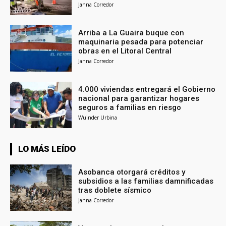
Janna Corredor
Arriba a La Guaira buque con
maquinaria pesada para potenciar
obras en el Litoral Central
Janna Corredor
4.000 viviendas entregará el Gobierno
nacional para garantizar hogares
seguros a familias en riesgo
Wuinder Urbina
LO MÁS LEÍDO
Asobanca otorgará créditos y
subsidios a las familias damnificadas
tras doblete sísmico
Janna Corredor