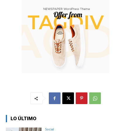
LO ÚLTIMO
Social