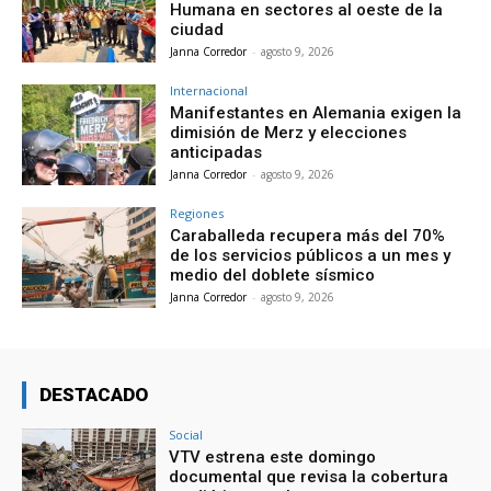
Humana en sectores al oeste de la
ciudad
Janna Corredor
-
agosto 9, 2026
Internacional
Manifestantes en Alemania exigen la
dimisión de Merz y elecciones
anticipadas
Janna Corredor
-
agosto 9, 2026
Regiones
Caraballeda recupera más del 70%
de los servicios públicos a un mes y
medio del doblete sísmico
Janna Corredor
-
agosto 9, 2026
DESTACADO
Social
VTV estrena este domingo
documental que revisa la cobertura