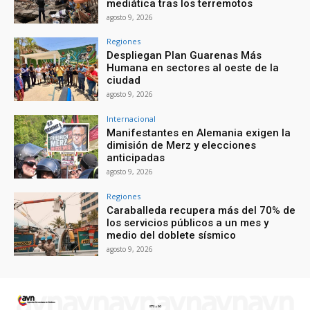
mediática tras los terremotos
agosto 9, 2026
Regiones
Despliegan Plan Guarenas Más
Humana en sectores al oeste de la
ciudad
agosto 9, 2026
Internacional
Manifestantes en Alemania exigen la
dimisión de Merz y elecciones
anticipadas
agosto 9, 2026
Regiones
Caraballeda recupera más del 70% de
los servicios públicos a un mes y
medio del doblete sísmico
agosto 9, 2026