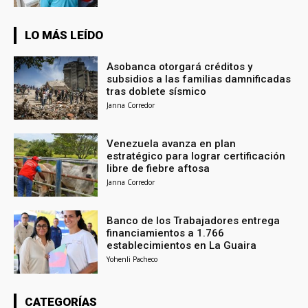
LO MÁS LEÍDO
Asobanca otorgará créditos y
subsidios a las familias damnificadas
tras doblete sísmico
Janna Corredor
Venezuela avanza en plan
estratégico para lograr certificación
libre de fiebre aftosa
Janna Corredor
Banco de los Trabajadores entrega
financiamientos a 1.766
establecimientos en La Guaira
Yohenli Pacheco
CATEGORÍAS