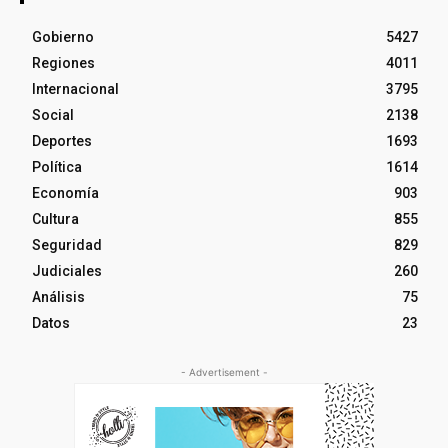
Gobierno
5427
Regiones
4011
Internacional
3795
Social
2138
Deportes
1693
Política
1614
Economía
903
Cultura
855
Seguridad
829
Judiciales
260
Análisis
75
Datos
23
- Advertisement -