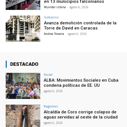
en 13 municipios falconianos
Wuinder Urbina
-
agosto 6, 2026
Gobierno
Avanza demolición controlada de la
Torre de David en Caracas
Andrea Teixeira
-
agosto 6, 2026
DESTACADO
Social
ALBA: Movimientos Sociales en Cuba
condena políticas de EE. UU
agosto 6, 2026
Regiones
Alcaldía de Coro corrige colapso de
aguas servidas al oeste de la ciudad
agosto 6, 2026