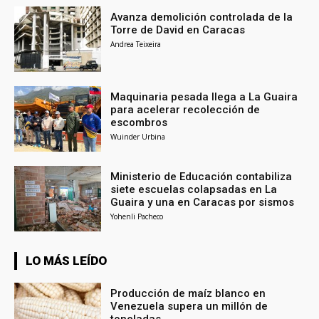
Avanza demolición controlada de la
Torre de David en Caracas
Andrea Teixeira
Maquinaria pesada llega a La Guaira
para acelerar recolección de
escombros
Wuinder Urbina
Ministerio de Educación contabiliza
siete escuelas colapsadas en La
Guaira y una en Caracas por sismos
Yohenli Pacheco
LO MÁS LEÍDO
Producción de maíz blanco en
Venezuela supera un millón de
toneladas