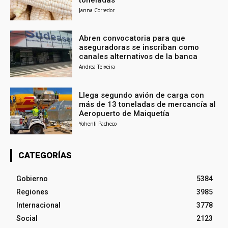
Janna Corredor
Abren convocatoria para que
aseguradoras se inscriban como
canales alternativos de la banca
Andrea Teixeira
Llega segundo avión de carga con
más de 13 toneladas de mercancía al
Aeropuerto de Maiquetía
Yohenli Pacheco
CATEGORÍAS
Gobierno
5384
Regiones
3985
Internacional
3778
Social
2123