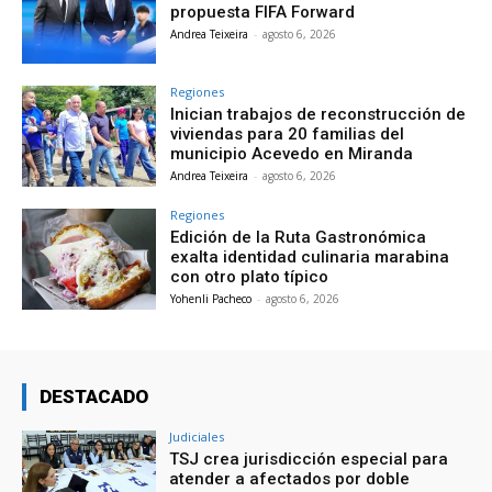
propuesta FIFA Forward
Andrea Teixeira
-
agosto 6, 2026
Regiones
Inician trabajos de reconstrucción de
viviendas para 20 familias del
municipio Acevedo en Miranda
Andrea Teixeira
-
agosto 6, 2026
Regiones
Edición de la Ruta Gastronómica
exalta identidad culinaria marabina
con otro plato típico
Yohenli Pacheco
-
agosto 6, 2026
DESTACADO
Judiciales
TSJ crea jurisdicción especial para
atender a afectados por doble