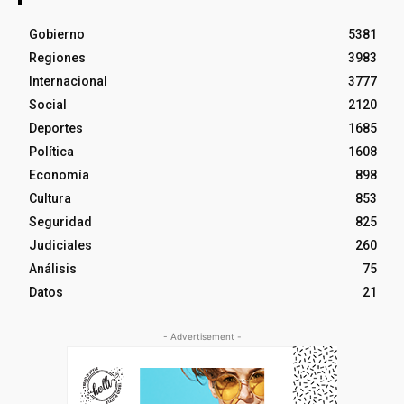
Gobierno
5381
Regiones
3983
Internacional
3777
Social
2120
Deportes
1685
Política
1608
Economía
898
Cultura
853
Seguridad
825
Judiciales
260
Análisis
75
Datos
21
- Advertisement -