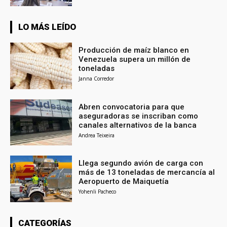
LO MÁS LEÍDO
Producción de maíz blanco en
Venezuela supera un millón de
toneladas
Janna Corredor
Abren convocatoria para que
aseguradoras se inscriban como
canales alternativos de la banca
Andrea Teixeira
Llega segundo avión de carga con
más de 13 toneladas de mercancía al
Aeropuerto de Maiquetía
Yohenli Pacheco
CATEGORÍAS