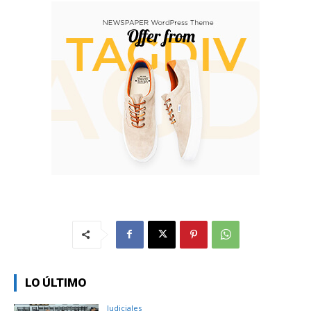
LO ÚLTIMO
Judiciales