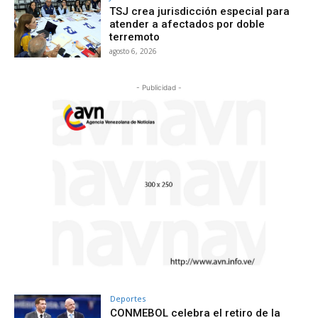
TSJ crea jurisdicción especial para
atender a afectados por doble
terremoto
agosto 6, 2026
- Publicidad -
Deportes
CONMEBOL celebra el retiro de la