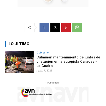
LO ÚLTIMO
Gobierno
Culminan mantenimiento de juntas de
dilatación en la autopista Caracas -
La Guaira
agosto 7, 2026
- Publicidad -