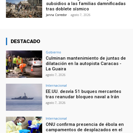
subsidios a las familias damnificadas
tras doblete sísmico
Janna Corredor
-
agosto 7, 2026
DESTACADO
Gobierno
Culminan mantenimiento de juntas de
dilatación en la autopista Caracas -
La Guaira
agosto 7, 2026
Internacional
EE.UU. desvía 51 buques mercantes
tras reanudar bloqueo naval a Irán
agosto 7, 2026
Internacional
ONU confirma presencia de ébola en
campamentos de desplazados en el