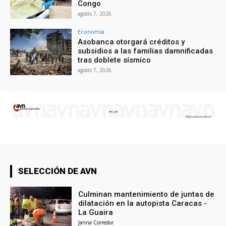
Congo
agosto 7, 2026
Economía
Asobanca otorgará créditos y
subsidios a las familias damnificadas
tras doblete sísmico
agosto 7, 2026
SELECCIÓN DE AVN
Culminan mantenimiento de juntas de
dilatación en la autopista Caracas -
La Guaira
Janna Corredor