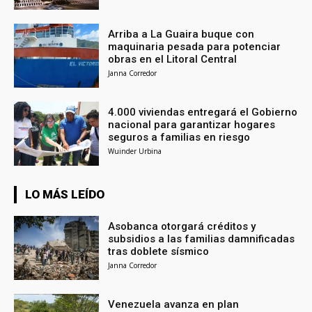
Arriba a La Guaira buque con
maquinaria pesada para potenciar
obras en el Litoral Central
Janna Corredor
4.000 viviendas entregará el Gobierno
nacional para garantizar hogares
seguros a familias en riesgo
Wuinder Urbina
LO MÁS LEÍDO
Asobanca otorgará créditos y
subsidios a las familias damnificadas
tras doblete sísmico
Janna Corredor
Venezuela avanza en plan