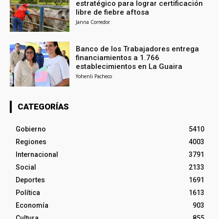
estratégico para lograr certificación
libre de fiebre aftosa
Janna Corredor
Banco de los Trabajadores entrega
financiamientos a 1.766
establecimientos en La Guaira
Yohenli Pacheco
CATEGORÍAS
Gobierno
5410
Regiones
4003
Internacional
3791
Social
2133
Deportes
1691
Política
1613
Economía
903
Cultura
855