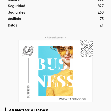
Seguridad
827
Judiciales
260
Análisis
75
Datos
21
- Advertisement -
AGENCIAS ALIADAS