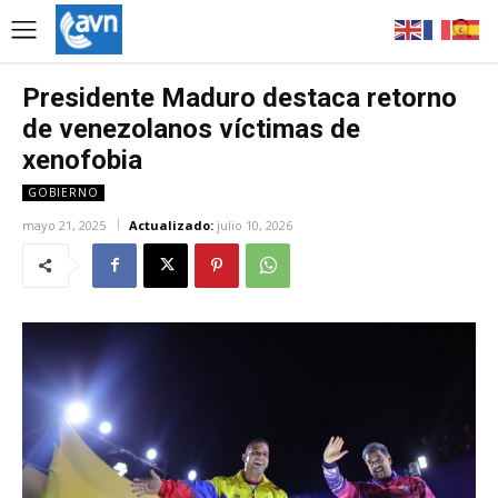
Presidente Maduro destaca retorno
de venezolanos víctimas de
xenofobia
GOBIERNO
mayo 21, 2025
Actualizado:
julio 10, 2026