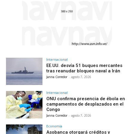
Internacional
EE.UU. desvía 51 buques mercantes
tras reanudar bloqueo naval a Irán
Janna Corredor
-
agosto 7, 2026
Internacional
ONU confirma presencia de ébola en
campamentos de desplazados en el
Congo
Janna Corredor
-
agosto 7, 2026
Economía
Asobanca otorgará créditos y