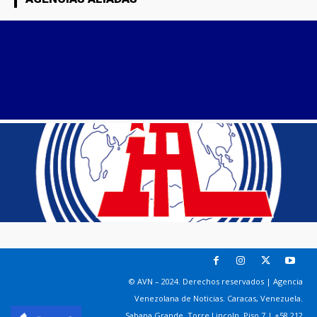
© AVN – 2024. Derechos reservados | Agencia
Venezolana de Noticias. Caracas, Venezuela.
Sabana Grande. Torre Lincoln, Piso 7 | +58 212