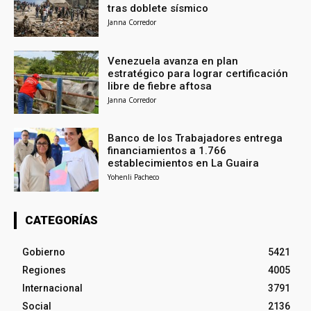
tras doblete sísmico
Janna Corredor
Venezuela avanza en plan
estratégico para lograr certificación
libre de fiebre aftosa
Janna Corredor
Banco de los Trabajadores entrega
financiamientos a 1.766
establecimientos en La Guaira
Yohenli Pacheco
CATEGORÍAS
Gobierno
5421
Regiones
4005
Internacional
3791
Social
2136