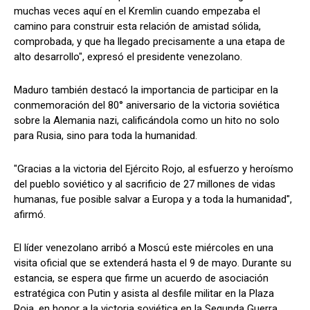
muchas veces aquí en el Kremlin cuando empezaba el
camino para construir esta relación de amistad sólida,
comprobada, y que ha llegado precisamente a una etapa de
alto desarrollo", expresó el presidente venezolano.
Maduro también destacó la importancia de participar en la
conmemoración del 80° aniversario de la victoria soviética
sobre la Alemania nazi, calificándola como un hito no solo
para Rusia, sino para toda la humanidad.
"Gracias a la victoria del Ejército Rojo, al esfuerzo y heroísmo
del pueblo soviético y al sacrificio de 27 millones de vidas
humanas, fue posible salvar a Europa y a toda la humanidad",
afirmó.
El líder venezolano arribó a Moscú este miércoles en una
visita oficial que se extenderá hasta el 9 de mayo. Durante su
estancia, se espera que firme un acuerdo de asociación
estratégica con Putin y asista al desfile militar en la Plaza
Roja, en honor a la victoria soviética en la Segunda Guerra