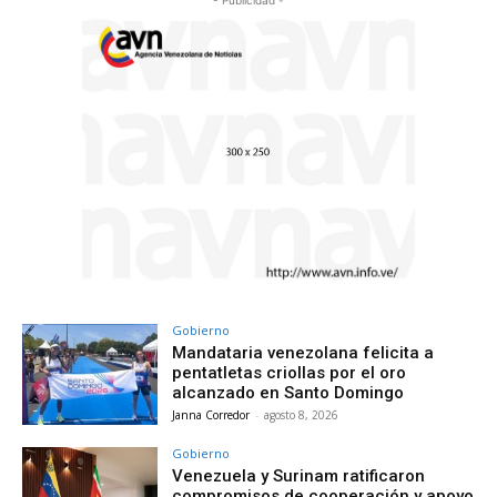
- Publicidad -
Gobierno
Mandataria venezolana felicita a
pentatletas criollas por el oro
alcanzado en Santo Domingo
Janna Corredor
-
agosto 8, 2026
Gobierno
Venezuela y Surinam ratificaron
compromisos de cooperación y apoyo