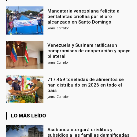
Mandataria venezolana felicita a
pentatletas criollas por el oro
alcanzado en Santo Domingo
Janna Corredor
Venezuela y Surinam ratificaron
compromisos de cooperación y apoyo
bilateral
Janna Corredor
717.459 toneladas de alimentos se
han distribuido en 2026 en todo el
país
Janna Corredor
LO MÁS LEÍDO
Asobanca otorgará créditos y
subsidios a las familias damnificadas