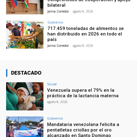
bilateral
Janna Corredor
-
agosto 8, 2026
Gobierno
717.459 toneladas de alimentos se
han distribuido en 2026 en todo el
país
Janna Corredor
-
agosto 8, 2026
DESTACADO
Social
Venezuela supera el 79% en la
práctica de la lactancia materna
agosto 8, 2026
Gobierno
Mandataria venezolana felicita a
pentatletas criollas por el oro
alcanzado en Santo Domingo