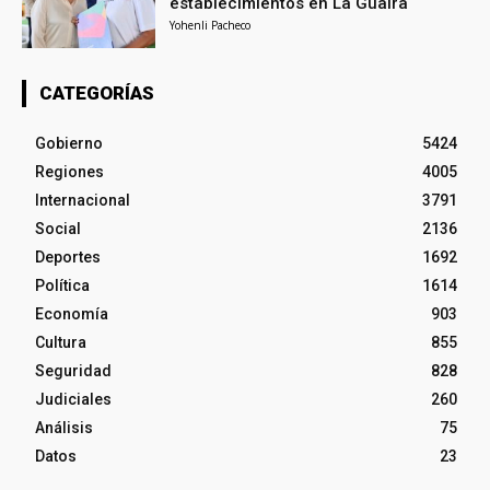
establecimientos en La Guaira
Yohenli Pacheco
CATEGORÍAS
Gobierno
5424
Regiones
4005
Internacional
3791
Social
2136
Deportes
1692
Política
1614
Economía
903
Cultura
855
Seguridad
828
Judiciales
260
Análisis
75
Datos
23