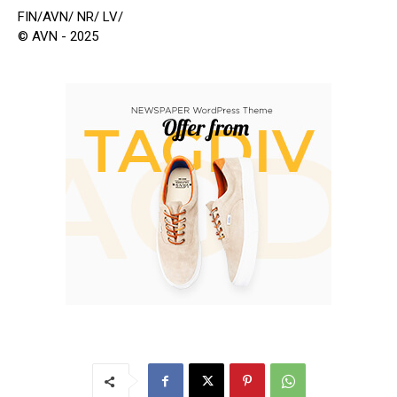
FIN/AVN/ NR/ LV/
© AVN - 2025