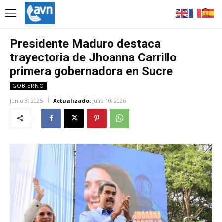
Presidente Maduro destaca
trayectoria de Jhoanna Carrillo
primera gobernadora en Sucre
GOBIERNO
junio 3, 2025
Actualizado:
julio 10, 2026