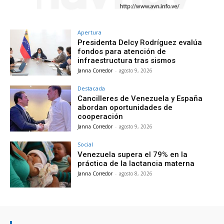
Apertura
Presidenta Delcy Rodríguez evalúa
fondos para atención de
infraestructura tras sismos
Janna Corredor
-
agosto 9, 2026
Destacada
Cancilleres de Venezuela y España
abordan oportunidades de
cooperación
Janna Corredor
-
agosto 9, 2026
Social
Venezuela supera el 79% en la
práctica de la lactancia materna
Janna Corredor
-
agosto 8, 2026