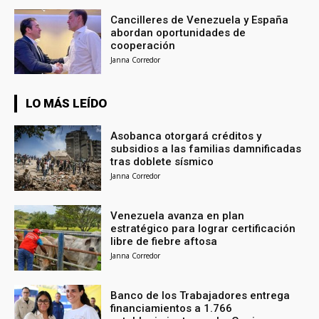
Cancilleres de Venezuela y España
abordan oportunidades de
cooperación
Janna Corredor
LO MÁS LEÍDO
Asobanca otorgará créditos y
subsidios a las familias damnificadas
tras doblete sísmico
Janna Corredor
Venezuela avanza en plan
estratégico para lograr certificación
libre de fiebre aftosa
Janna Corredor
Banco de los Trabajadores entrega
financiamientos a 1.766