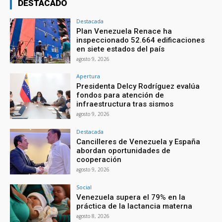
DESTACADO
Destacada
Plan Venezuela Renace ha
inspeccionado 52.664 edificaciones
en siete estados del país
agosto 9, 2026
Apertura
Presidenta Delcy Rodríguez evalúa
fondos para atención de
infraestructura tras sismos
agosto 9, 2026
Destacada
Cancilleres de Venezuela y España
abordan oportunidades de
cooperación
agosto 9, 2026
Social
Venezuela supera el 79% en la
práctica de la lactancia materna
agosto 8, 2026