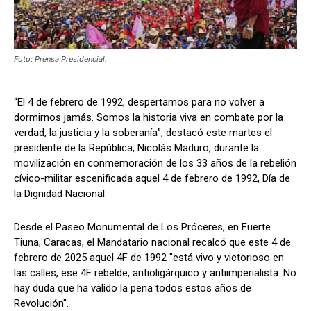
Foto: Prensa Presidencial.
“El 4 de febrero de 1992, despertamos para no volver a
dormirnos jamás. Somos la historia viva en combate por la
verdad, la justicia y la soberanía”, destacó este martes el
presidente de la República, Nicolás Maduro, durante la
movilización en conmemoración de los 33 años de la rebelión
cívico-militar escenificada aquel 4 de febrero de 1992, Día de
la Dignidad Nacional.
Desde el Paseo Monumental de Los Próceres, en Fuerte
Tiuna, Caracas, el Mandatario nacional recalcó que este 4 de
febrero de 2025 aquel 4F de 1992 "está vivo y victorioso en
las calles, ese 4F rebelde, antioligárquico y antiimperialista. No
hay duda que ha valido la pena todos estos años de
Revolución".