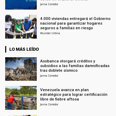
Janna Corredor
4.000 viviendas entregará el Gobierno
nacional para garantizar hogares
seguros a familias en riesgo
Wuinder Urbina
LO MÁS LEÍDO
Asobanca otorgará créditos y
subsidios a las familias damnificadas
tras doblete sísmico
Janna Corredor
Venezuela avanza en plan
estratégico para lograr certificación
libre de fiebre aftosa
Janna Corredor