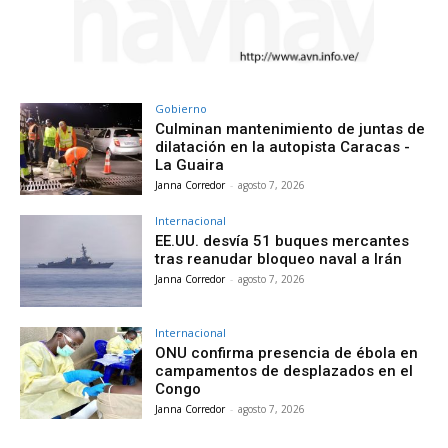
Gobierno
Culminan mantenimiento de juntas de
dilatación en la autopista Caracas -
La Guaira
Janna Corredor
-
agosto 7, 2026
Internacional
EE.UU. desvía 51 buques mercantes
tras reanudar bloqueo naval a Irán
Janna Corredor
-
agosto 7, 2026
Internacional
ONU confirma presencia de ébola en
campamentos de desplazados en el
Congo
Janna Corredor
-
agosto 7, 2026