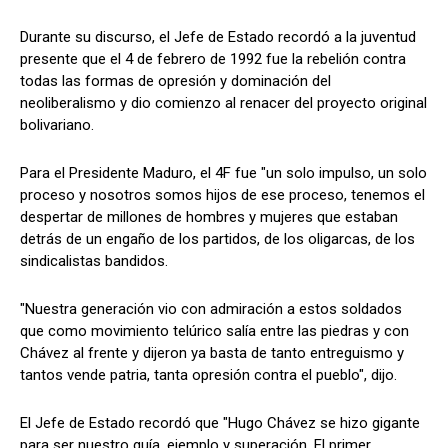
Durante su discurso, el Jefe de Estado recordó a la juventud
presente que el 4 de febrero de 1992 fue la rebelión contra
todas las formas de opresión y dominación del
neoliberalismo y dio comienzo al renacer del proyecto original
bolivariano.
Para el Presidente Maduro, el 4F fue "un solo impulso, un solo
proceso y nosotros somos hijos de ese proceso, tenemos el
despertar de millones de hombres y mujeres que estaban
detrás de un engaño de los partidos, de los oligarcas, de los
sindicalistas bandidos.
"Nuestra generación vio con admiración a estos soldados
que como movimiento telúrico salía entre las piedras y con
Chávez al frente y dijeron ya basta de tanto entreguismo y
tantos vende patria, tanta opresión contra el pueblo", dijo.
El Jefe de Estado recordó que "Hugo Chávez se hizo gigante
para ser nuestro guía, ejemplo y superación. El primer