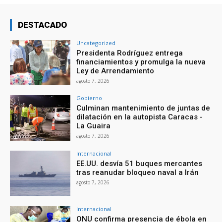
DESTACADO
Uncategorized
Presidenta Rodríguez entrega
financiamientos y promulga la nueva
Ley de Arrendamiento
agosto 7, 2026
Gobierno
Culminan mantenimiento de juntas de
dilatación en la autopista Caracas -
La Guaira
agosto 7, 2026
Internacional
EE.UU. desvía 51 buques mercantes
tras reanudar bloqueo naval a Irán
agosto 7, 2026
Internacional
ONU confirma presencia de ébola en