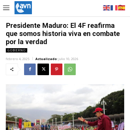
Presidente Maduro: El 4F reafirma
que somos historia viva en combate
por la verdad
GOBIERNO
febrero 4, 2025
Actualizado:
julio 10, 2026