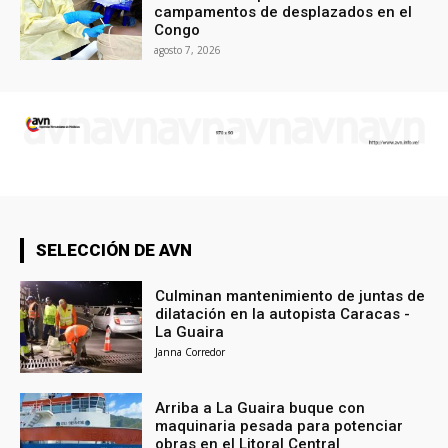
campamentos de desplazados en el
Congo
agosto 7, 2026
SELECCIÓN DE AVN
Culminan mantenimiento de juntas de
dilatación en la autopista Caracas -
La Guaira
Janna Corredor
Arriba a La Guaira buque con
maquinaria pesada para potenciar
obras en el Litoral Central