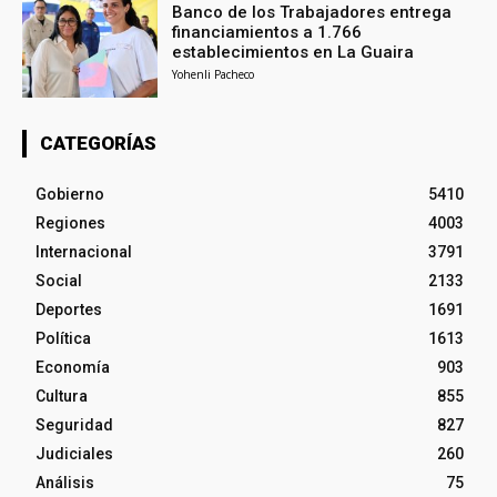
Banco de los Trabajadores entrega
financiamientos a 1.766
establecimientos en La Guaira
Yohenli Pacheco
CATEGORÍAS
Gobierno
5410
Regiones
4003
Internacional
3791
Social
2133
Deportes
1691
Política
1613
Economía
903
Cultura
855
Seguridad
827
Judiciales
260
Análisis
75