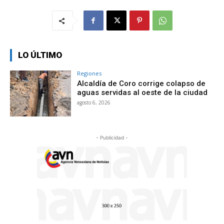
LO ÚLTIMO
Regiones
Alcaldía de Coro corrige colapso de
aguas servidas al oeste de la ciudad
agosto 6, 2026
- Publicidad -