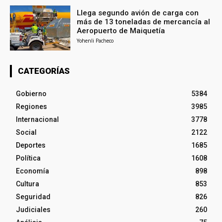
Llega segundo avión de carga con
más de 13 toneladas de mercancía al
Aeropuerto de Maiquetía
Yohenli Pacheco
CATEGORÍAS
Gobierno
5384
Regiones
3985
Internacional
3778
Social
2122
Deportes
1685
Política
1608
Economía
898
Cultura
853
Seguridad
826
Judiciales
260