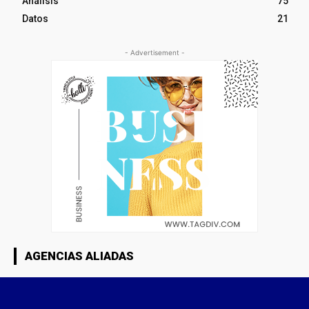
Análisis
75
Datos
21
- Advertisement -
AGENCIAS ALIADAS