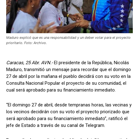
Maduro explicó que es una responsabilidad y un deber votar para el proyecto
prioritario. Foto: Archivo.
Caracas, 25 Abr. AVN.-
El presidente de la República, Nicolás
Maduro, transmitió un mensaje para recordar que el domingo
27 de abril por la mañana el pueblo decidirá con su voto en la
Consulta Nacional Popular el proyecto de su comunidad, el
cual será aprobado para su financiamiento inmediato.
“El domingo 27 de abril, desde tempranas horas, las vecinas y
los vecinos decidirán con su voto el proyecto priorizado que
será aprobado para su financiamiento inmediato”, ratificó el
jefe de Estado a través de su canal de Telegram.