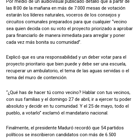
Por medio de un audiovisual publicado detalló que a partir de
las 8:00 de la mañana en más de 7.000 mesas de votación
estarán los líderes naturales, voceros de los consejos y
circuitos comunales preparados para que cualquier “vecino
sea quien decida con su voto el proyecto priorizado a aprobar
para financiarlo de manera inmediata para arreglar y poner
cada vez más bonita su comunidad”.
Explicó que es una responsabilidad y un deber votar para el
proyecto prioritario que bien puede y debe ser una escuela,
recuperar un ambulatorio, el tema de las aguas servidas o el
tema del muro de contención.
“¿Qué has de hacer tú como vecino? Hablar con tus vecinos,
con sus familias y el domingo 27 de abril, ir a ejercer tu poder
absoluto y decidir en tu comunidad. Y el 25 de mayo, todo el
pueblo, a votarlo” exclamó el mandatario nacional.
Finalmente, el presidente Maduró recordó que 54 partidos
políticos se inscribieron candidatos con más de 6.500