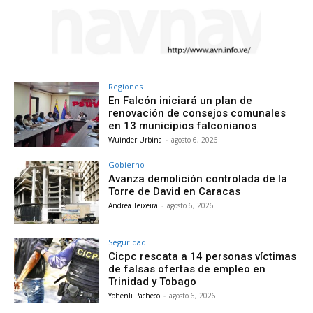
Regiones
En Falcón iniciará un plan de
renovación de consejos comunales
en 13 municipios falconianos
Wuinder Urbina
-
agosto 6, 2026
Gobierno
Avanza demolición controlada de la
Torre de David en Caracas
Andrea Teixeira
-
agosto 6, 2026
Seguridad
Cicpc rescata a 14 personas víctimas
de falsas ofertas de empleo en
Trinidad y Tobago
Yohenli Pacheco
-
agosto 6, 2026