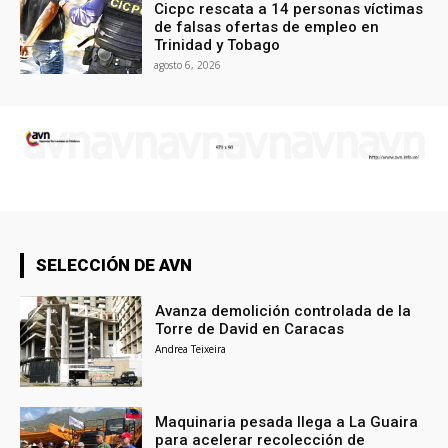
Cicpc rescata a 14 personas víctimas
de falsas ofertas de empleo en
Trinidad y Tobago
agosto 6, 2026
SELECCIÓN DE AVN
Avanza demolición controlada de la
Torre de David en Caracas
Andrea Teixeira
Maquinaria pesada llega a La Guaira
para acelerar recolección de