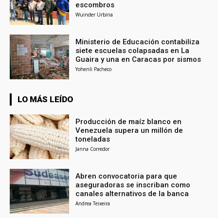
escombros
Wuinder Urbina
Ministerio de Educación contabiliza
siete escuelas colapsadas en La
Guaira y una en Caracas por sismos
Yohenli Pacheco
LO MÁS LEÍDO
Producción de maíz blanco en
Venezuela supera un millón de
toneladas
Janna Corredor
Abren convocatoria para que
aseguradoras se inscriban como
canales alternativos de la banca
Andrea Teixeira