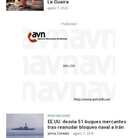
La Guaira
agosto 7, 2026
- Publicidad -
Internacional
EE.UU. desvía 51 buques mercantes
tras reanudar bloqueo naval a Irán
Janna Corredor
-
agosto 7, 2026