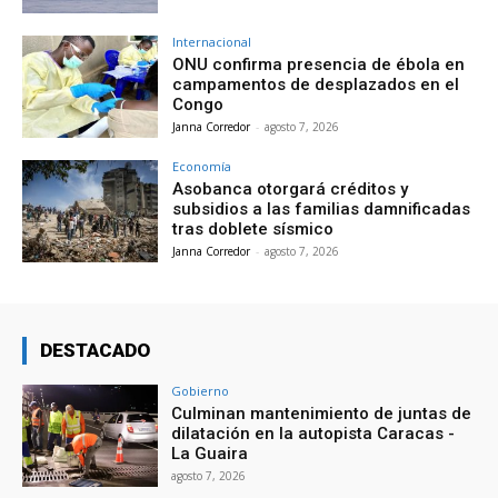
Internacional
ONU confirma presencia de ébola en
campamentos de desplazados en el
Congo
Janna Corredor
-
agosto 7, 2026
Economía
Asobanca otorgará créditos y
subsidios a las familias damnificadas
tras doblete sísmico
Janna Corredor
-
agosto 7, 2026
DESTACADO
Gobierno
Culminan mantenimiento de juntas de
dilatación en la autopista Caracas -
La Guaira
agosto 7, 2026