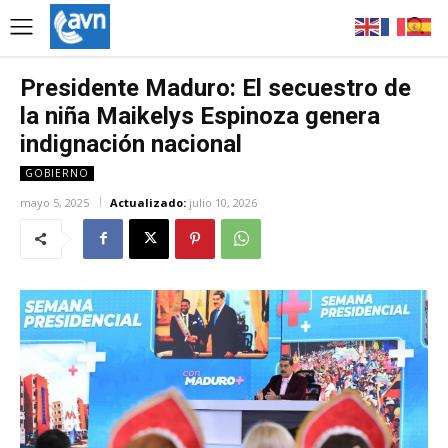
Presidente Maduro: El secuestro de
la niña Maikelys Espinoza genera
indignación nacional
GOBIERNO
mayo 5, 2025
Actualizado:
julio 10, 2026