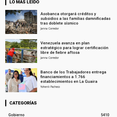
LO MÁS LEÍDO
Asobanca otorgará créditos y
subsidios a las familias damnificadas
tras doblete sísmico
Janna Corredor
Venezuela avanza en plan
estratégico para lograr certificación
libre de fiebre aftosa
Janna Corredor
Banco de los Trabajadores entrega
financiamientos a 1.766
establecimientos en La Guaira
Yohenli Pacheco
CATEGORÍAS
Gobierno
5410