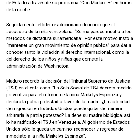
de Estado a través de su programa "Con Maduro +" en horas
de la noche.
Seguidamente, el líder revolucionario denunció que el
secuestro de la niña venezolana: “Se me parece mucho a los
métodos de dictadura suramericana”. Por este motivo instó a
“mantener un gran movimiento de opinión publica” para dar a
conocer tanto la violación al derecho internacional, como la
del derecho de los niños y niñas que comete la
administración de Washington.
Maduro recordó la decisión del Tribunal Supremo de Justicia
(TSJ) en el este caso: “La Sala Social de TSJ decreta medida
preventiva para el retorno de la niña Maikelys Espinoza y
declara la patria potestad a favor de la madre. ¿La autoridad
de migración en Estados Unidos puede quitar de manera
arbitraria la patria potestad? La tiene su madre biológica, así
lo ha ratificado el TSJ en Venezuela. Al gobierno de Estados
Unidos sólo le queda un camino: reconocer y regresar de
inmediato a la niña Maikelys Espinoza”.