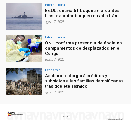
Internacional
EE.UU. desvía 51 buques mercantes
tras reanudar bloqueo naval a Irán
agosto 7, 2026
Internacional
ONU confirma presencia de ébola en
campamentos de desplazados en el
Congo
agosto 7, 2026
Economía
Asobanca otorgará créditos y
subsidios a las familias damnificadas
tras doblete sísmico
agosto 7, 2026