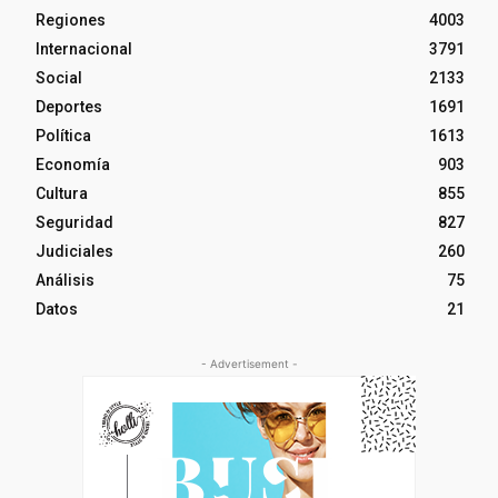
Regiones
4003
Internacional
3791
Social
2133
Deportes
1691
Política
1613
Economía
903
Cultura
855
Seguridad
827
Judiciales
260
Análisis
75
Datos
21
- Advertisement -