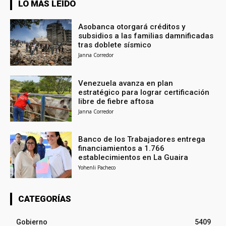
LO MÁS LEÍDO
Asobanca otorgará créditos y
subsidios a las familias damnificadas
tras doblete sísmico
Janna Corredor
Venezuela avanza en plan
estratégico para lograr certificación
libre de fiebre aftosa
Janna Corredor
Banco de los Trabajadores entrega
financiamientos a 1.766
establecimientos en La Guaira
Yohenli Pacheco
CATEGORÍAS
Gobierno
5409