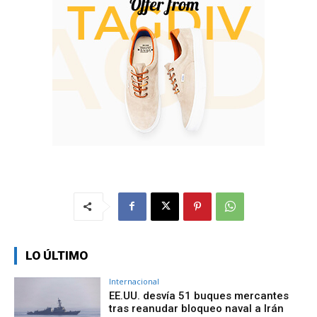
LO ÚLTIMO
Internacional
EE.UU. desvía 51 buques mercantes
tras reanudar bloqueo naval a Irán