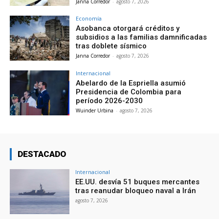
Janna Corredor
-
agosto 7, 2026
Economía
Asobanca otorgará créditos y
subsidios a las familias damnificadas
tras doblete sísmico
Janna Corredor
-
agosto 7, 2026
Internacional
Abelardo de la Espriella asumió
Presidencia de Colombia para
período 2026-2030
Wuinder Urbina
-
agosto 7, 2026
DESTACADO
Internacional
EE.UU. desvía 51 buques mercantes
tras reanudar bloqueo naval a Irán
agosto 7, 2026