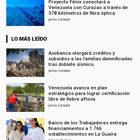
Proyecto Fénix conectará a
Venezuela con Curazao a través de
378 kilómetros de fibra óptica
Janna Corredor
LO MÁS LEÍDO
Asobanca otorgará créditos y
subsidios a las familias damnificadas
tras doblete sísmico
Janna Corredor
Venezuela avanza en plan
estratégico para lograr certificación
libre de fiebre aftosa
Janna Corredor
Banco de los Trabajadores entrega
financiamientos a 1.766
establecimientos en La Guaira