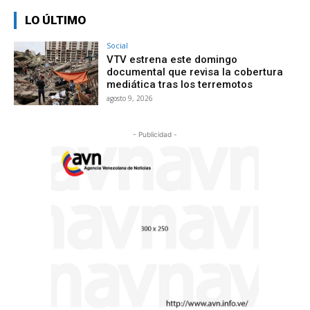
LO ÚLTIMO
Social
VTV estrena este domingo
documental que revisa la cobertura
mediática tras los terremotos
agosto 9, 2026
- Publicidad -