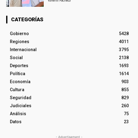
Yohenli Pacheco
CATEGORÍAS
Gobierno
5428
Regiones
4011
Internacional
3795
Social
2138
Deportes
1693
Política
1614
Economía
903
Cultura
855
Seguridad
829
Judiciales
260
Análisis
75
Datos
23
- Advertisement -