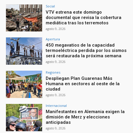
Social
VTV estrena este domingo
documental que revisa la cobertura
mediática tras los terremotos
agosto 9, 2026
Apertura
450 megavatios de la capacidad
termoeléctrica perdida por los sismos
será restaurada la próxima semana
agosto 9, 2026
Regiones
Despliegan Plan Guarenas Más
Humana en sectores al oeste de la
ciudad
agosto 9, 2026
Internacional
Manifestantes en Alemania exigen la
dimisión de Merz y elecciones
anticipadas
agosto 9, 2026