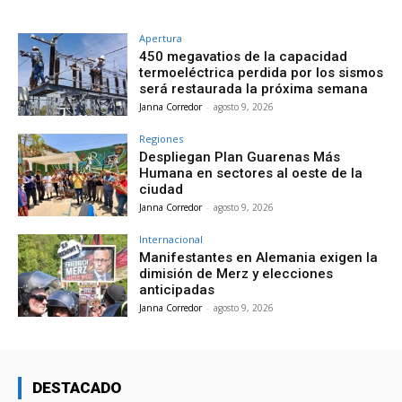
Apertura
450 megavatios de la capacidad
termoeléctrica perdida por los sismos
será restaurada la próxima semana
Janna Corredor
-
agosto 9, 2026
Regiones
Despliegan Plan Guarenas Más
Humana en sectores al oeste de la
ciudad
Janna Corredor
-
agosto 9, 2026
Internacional
Manifestantes en Alemania exigen la
dimisión de Merz y elecciones
anticipadas
Janna Corredor
-
agosto 9, 2026
DESTACADO