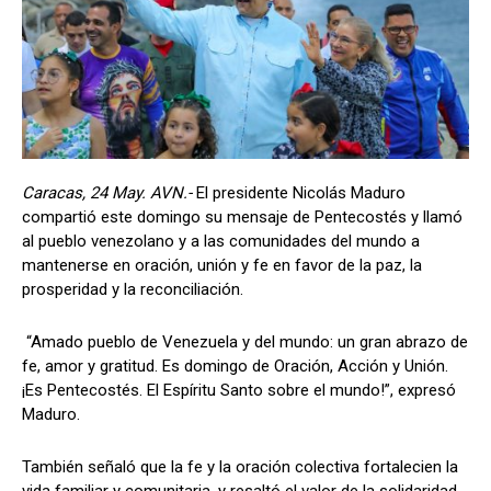
Caracas, 24 May. AVN.-
El presidente Nicolás Maduro
compartió este domingo su mensaje de Pentecostés y llamó
al pueblo venezolano y a las comunidades del mundo a
mantenerse en oración, unión y fe en favor de la paz, la
prosperidad y la reconciliación.
“Amado pueblo de Venezuela y del mundo: un gran abrazo de
fe, amor y gratitud. Es domingo de Oración, Acción y Unión.
¡Es Pentecostés. El Espíritu Santo sobre el mundo!”, expresó
Maduro.
También señaló que la fe y la oración colectiva fortalecien la
vida familiar y comunitaria, y resaltó el valor de la solidaridad,