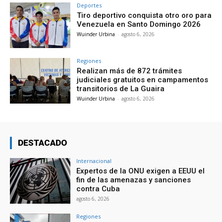
Deportes
Tiro deportivo conquista otro oro para
Venezuela en Santo Domingo 2026
Wuinder Urbina
-
agosto 6, 2026
Regiones
Realizan más de 872 trámites
judiciales gratuitos en campamentos
transitorios de La Guaira
Wuinder Urbina
-
agosto 6, 2026
DESTACADO
Internacional
Expertos de la ONU exigen a EEUU el
fin de las amenazas y sanciones
contra Cuba
agosto 6, 2026
Regiones