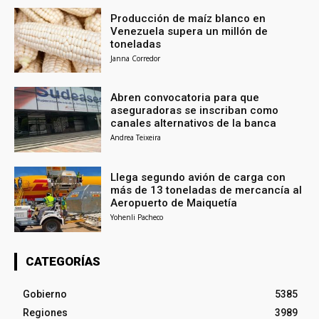
Producción de maíz blanco en
Venezuela supera un millón de
toneladas
Janna Corredor
Abren convocatoria para que
aseguradoras se inscriban como
canales alternativos de la banca
Andrea Teixeira
Llega segundo avión de carga con
más de 13 toneladas de mercancía al
Aeropuerto de Maiquetía
Yohenli Pacheco
CATEGORÍAS
Gobierno
5385
Regiones
3989