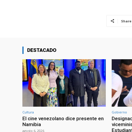
Share
DESTACADO
Cultura
Gobierno
El cine venezolano dice presente en
Designad
Namibia
viceminis
Estudian
agosto 6, 2026