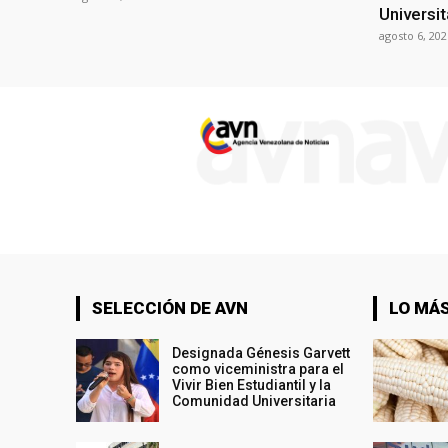
Universit
agosto 6, 202
SELECCIÓN DE AVN
LO MÁS
Designada Génesis Garvett
como viceministra para el
Vivir Bien Estudiantil y la
Comunidad Universitaria