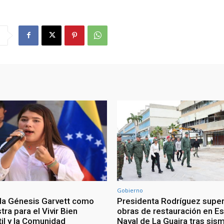
Gobierno
a Génesis Garvett como
Presidenta Rodríguez super
tra para el Vivir Bien
obras de restauración en E
til y la Comunidad
Naval de La Guaira tras sis