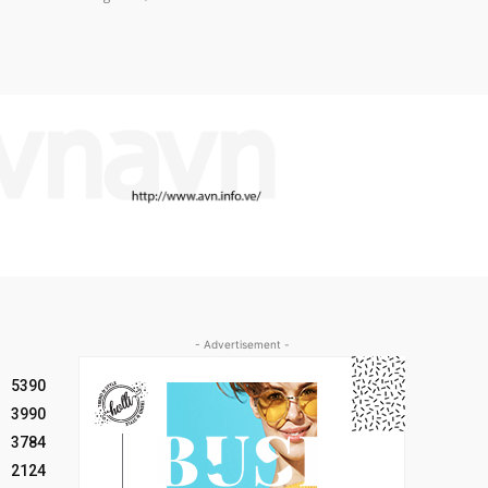
- Advertisement -
5390
3990
3784
2124