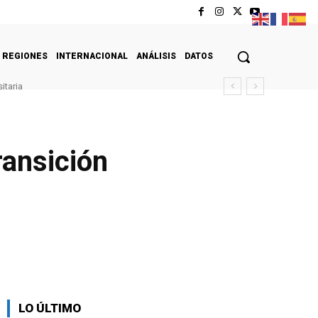
REGIONES
INTERNACIONAL
ANÁLISIS
DATOS
itaria
ransición
LO ÚLTIMO