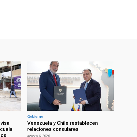
Gobierno
visa
Venezuela y Chile restablecen
scuela
relaciones consulares
mos
agosto 6, 2026