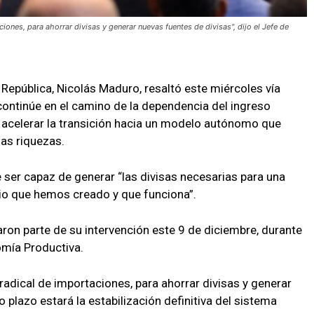
ciones, para ahorrar divisas y generar nuevas fuentes de divisas", dijo el Jefe de
a República, Nicolás Maduro, resaltó este miércoles vía
ontinúe en el camino de la dependencia del ingreso
o acelerar la transición hacia un modelo autónomo que
as riquezas.
ser capaz de generar “las divisas necesarias para una
rio que hemos creado y que funciona”.
aron parte de su intervención este 9 de diciembre, durante
omía Productiva.
 radical de importaciones, para ahorrar divisas y generar
 plazo estará la estabilización definitiva del sistema