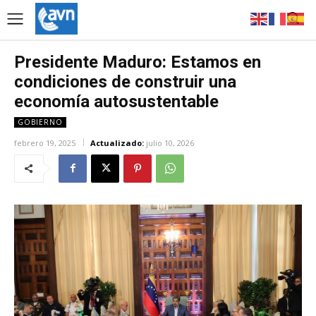
Presidente Maduro: Estamos en
condiciones de construir una
economía autosustentable
GOBIERNO
febrero 19, 2025
Actualizado:
julio 10, 2026