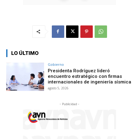
LO ÚLTIMO
Gobierno
Presidenta Rodríguez lideró
encuentro estratégico con firmas
internacionales de ingeniería sísmica
agosto 5, 2026
- Publicidad -