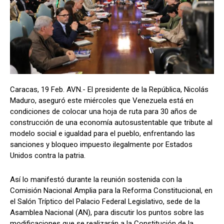
Caracas, 19 Feb. AVN.- El presidente de la República, Nicolás
Maduro, aseguró este miércoles que Venezuela está en
condiciones de colocar una hoja de ruta para 30 años de
construcción de una economía autosustentable que tribute al
modelo social e igualdad para el pueblo, enfrentando las
sanciones y bloqueo impuesto ilegalmente por Estados
Unidos contra la patria.
Así lo manifestó durante la reunión sostenida con la
Comisión Nacional Amplia para la Reforma Constitucional, en
el Salón Tríptico del Palacio Federal Legislativo, sede de la
Asamblea Nacional (AN), para discutir los puntos sobre las
modificaciones que se realizarán a la Constitución de la