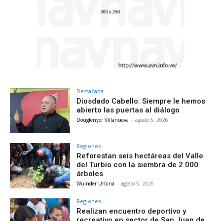
Destacada
Diosdado Cabello: Siempre le hemos
abierto las puertas al diálogo
Douglenyer Villanueva
-
agosto 5, 2026
Regiones
Reforestan seis hectáreas del Valle
del Turbio con la siembra de 2.000
árboles
Wuinder Urbina
-
agosto 5, 2026
Regiones
Realizan encuentro deportivo y
recreativo en sector de San Juan de