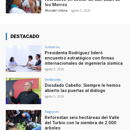
los Morros
Wuinder Urbina
-
agosto 5, 2026
DESTACADO
Gobierno
Presidenta Rodríguez lideró
encuentro estratégico con firmas
internacionales de ingeniería sísmica
agosto 5, 2026
Destacada
Diosdado Cabello: Siempre le hemos
abierto las puertas al diálogo
agosto 5, 2026
Regiones
Reforestan seis hectáreas del Valle
del Turbio con la siembra de 2.000
árboles