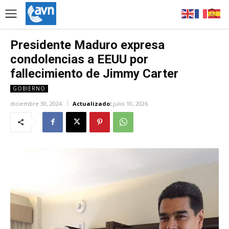
Presidente Maduro expresa
condolencias a EEUU por
fallecimiento de Jimmy Carter
GOBIERNO
diciembre 30, 2024
Actualizado:
julio 10, 2026