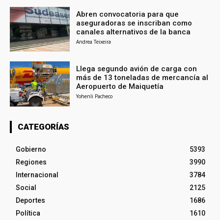
Abren convocatoria para que
aseguradoras se inscriban como
canales alternativos de la banca
Andrea Teixeira
Llega segundo avión de carga con
más de 13 toneladas de mercancía al
Aeropuerto de Maiquetía
Yohenli Pacheco
CATEGORÍAS
Gobierno
5393
Regiones
3990
Internacional
3784
Social
2125
Deportes
1686
Política
1610