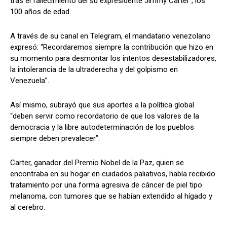
tras el fallecimiento del su expresidente Jimmy Carter , los
100 años de edad.
A través de su canal en Telegram, el mandatario venezolano
expresó: “Recordaremos siempre la contribución que hizo en
su momento para desmontar los intentos desestabilizadores,
la intolerancia de la ultraderecha y del golpismo en
Venezuela”.
Así mismo, subrayó que sus aportes a la política global
“deben servir como recordatorio de que los valores de la
democracia y la libre autodeterminación de los pueblos
siempre deben prevalecer”.
Carter, ganador del Premio Nobel de la Paz, quien se
encontraba en su hogar en cuidados paliativos, había recibido
tratamiento por una forma agresiva de cáncer de piel tipo
melanoma, con tumores que se habían extendido al hígado y
al cerebro.