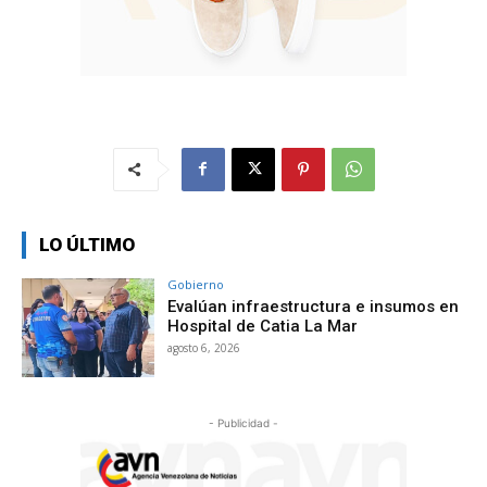
LO ÚLTIMO
Gobierno
Evalúan infraestructura e insumos en
Hospital de Catia La Mar
agosto 6, 2026
- Publicidad -