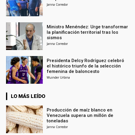
Janna Corredor
Ministro Menéndez: Urge transformar
la planificación territorial tras los
sismos
Janna Corredor
Presidenta Delcy Rodríguez celebró
el histórico triunfo de la selección
femenina de baloncesto
Wuinder Urbina
LO MÁS LEÍDO
Producción de maíz blanco en
Venezuela supera un millón de
toneladas
Janna Corredor