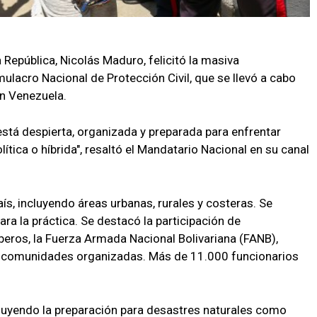
 República, Nicolás Maduro, felicitó la masiva
mulacro Nacional de Protección Civil, que se llevó a cabo
n Venezuela.
stá despierta, organizada y preparada para enfrentar
lítica o híbrida", resaltó el Mandatario Nacional en su canal
ís, incluyendo áreas urbanas, rurales y costeras. Se
a la práctica. Se destacó la participación de
beros, la Fuerza Armada Nacional Bolivariana (FANB),
s y comunidades organizadas. Más de 11.000 funcionarios
ncluyendo la preparación para desastres naturales como