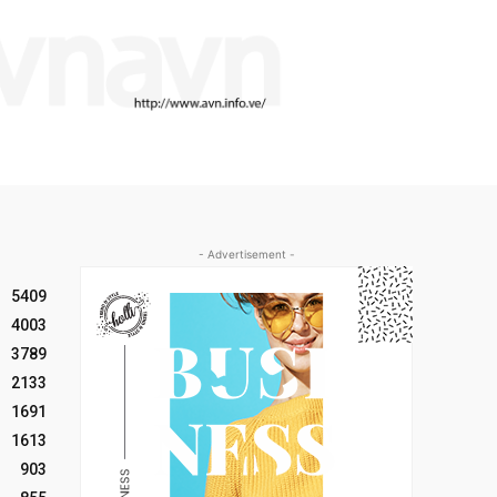
- Advertisement -
5409
4003
3789
2133
1691
1613
903