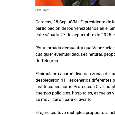
Foto: AVN
Caracas, 28 Sep. AVN.- El presidente de la
participación de los venezolanos en el Si
este sábado 27 de septiembre de 2025 e
"Esta jornada demuestra que Venezuela e
cualquier eventualidad, sea natural, geopo
de Telegram.
El simulacro abarcó diversas zonas del pa
desplegaron 411 escenarios diferentes par
instituciones como Protección Civil, bom
cuerpos policiales, hospitales, escuela
se movilizaron para el evento.
El ejercicio tuvo múltiples propósitos, i