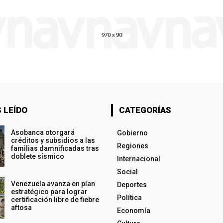
 LEÍDO
CATEGORÍAS
Asobanca otorgará
Gobierno
créditos y subsidios a las
Regiones
familias damnificadas tras
doblete sísmico
Internacional
Social
Venezuela avanza en plan
Deportes
estratégico para lograr
Política
certificación libre de fiebre
aftosa
Economía