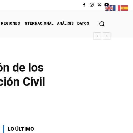
REGIONES
INTERNACIONAL
ANÁLISIS
DATOS
ón de los
ión Civil
LO ÚLTIMO