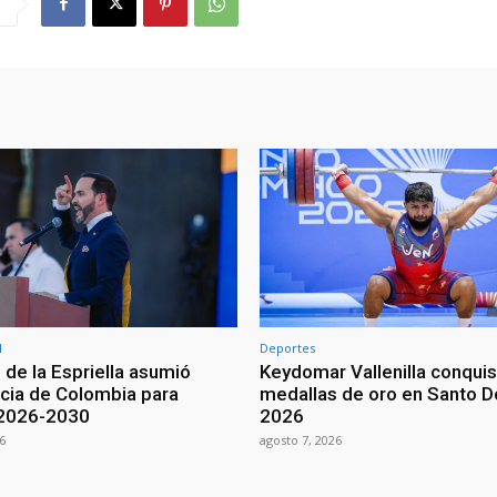
l
Deportes
 de la Espriella asumió
Keydomar Vallenilla conqui
cia de Colombia para
medallas de oro en Santo 
 2026-2030
2026
6
agosto 7, 2026