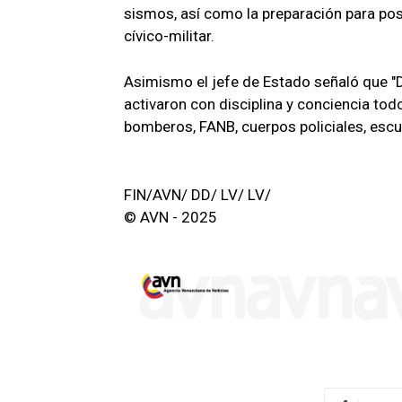
sismos, así como la preparación para pos
cívico-militar.
Asimismo el jefe de Estado señaló que "D
activaron con disciplina y conciencia todo
bomberos, FANB, cuerpos policiales, esc
FIN/AVN/ DD/ LV/ LV/
© AVN - 2025