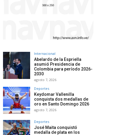
Internacional
Abelardo de la Espriella
asumió Presidencia de
Colombia para período 2026-
2030
agosto 7, 2026
Deportes
Keydomar Vallenilla
conquista dos medallas de
oro en Santo Domingo 2026
agosto 7, 2026
Deportes
José Maita conquistó
medalla de plata en los