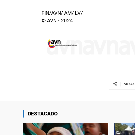
FIN/AVN/ AM/ LV/
© AVN - 2024
Share
DESTACADO