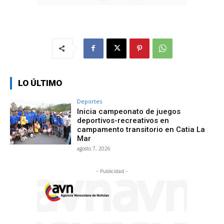
LO ÚLTIMO
Deportes
Inicia campeonato de juegos
deportivos-recreativos en
campamento transitorio en Catia La
Mar
agosto 7, 2026
- Publicidad -