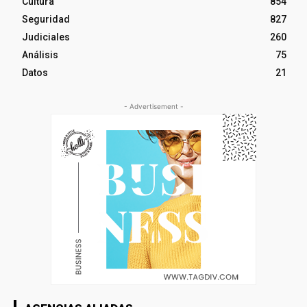
Cultura
854
Seguridad
827
Judiciales
260
Análisis
75
Datos
21
- Advertisement -