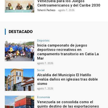
Venezuela para los Juegos
Centroamericanos y del Caribe 2030
Yohenli Pacheco
-
agosto 7, 2026
DESTACADO
Deportes
Inicia campeonato de juegos
deportivos-recreativos en
campamento transitorio en Catia La
Mar
agosto 7, 2026
Social
Alcaldía del Municipio El Hatillo
evalúa daños en iglesias tras doble
sismo
agosto 7, 2026
Economía
Venezuela se consolida como el
quinto destino de las exportaciones