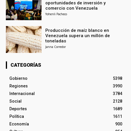
oportunidades de inversión y
comercio con Venezuela
Yohenli Pacheco
Producción de maíz blanco en
Venezuela supera un millón de
toneladas
Janna Corredor
CATEGORÍAS
Gobierno
5398
Regiones
3990
Internacional
3784
Social
2128
Deportes
1689
Política
1611
Economía
900