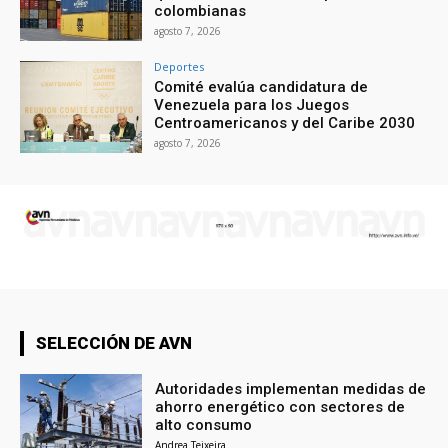
colombianas
agosto 7, 2026
Deportes
Comité evalúa candidatura de
Venezuela para los Juegos
Centroamericanos y del Caribe 2030
agosto 7, 2026
SELECCIÓN DE AVN
Autoridades implementan medidas de
ahorro energético con sectores de
alto consumo
Andrea Teixeira