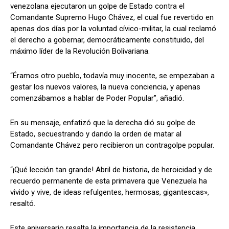
venezolana ejecutaron un golpe de Estado contra el
Comandante Supremo Hugo Chávez, el cual fue revertido en
apenas dos días por la voluntad cívico-militar, la cual reclamó
el derecho a gobernar, democráticamente constituido, del
máximo líder de la Revolución Bolivariana.
“Éramos otro pueblo, todavía muy inocente, se empezaban a
gestar los nuevos valores, la nueva conciencia, y apenas
comenzábamos a hablar de Poder Popular”, añadió.
En su mensaje, enfatizó que la derecha dió su golpe de
Estado, secuestrando y dando la orden de matar al
Comandante Chávez pero recibieron un contragolpe popular.
“¡Qué lección tan grande! Abril de historia, de heroicidad y de
recuerdo permanente de esta primavera que Venezuela ha
vivido y vive, de ideas refulgentes, hermosas, gigantescas»,
resaltó.
Este aniversario resalta la importancia de la resistencia