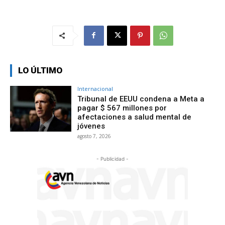
LO ÚLTIMO
Internacional
Tribunal de EEUU condena a Meta a
pagar $ 567 millones por
afectaciones a salud mental de
jóvenes
agosto 7, 2026
- Publicidad -