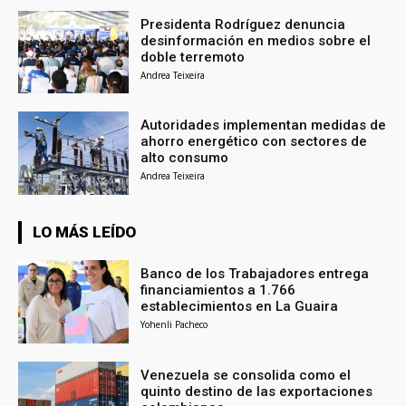
Presidenta Rodríguez denuncia
desinformación en medios sobre el
doble terremoto
Andrea Teixeira
Autoridades implementan medidas de
ahorro energético con sectores de
alto consumo
Andrea Teixeira
LO MÁS LEÍDO
Banco de los Trabajadores entrega
financiamientos a 1.766
establecimientos en La Guaira
Yohenli Pacheco
Venezuela se consolida como el
quinto destino de las exportaciones