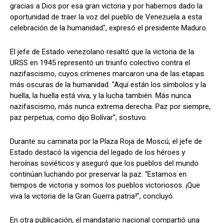
gracias a Dios por esa gran victoria y por habernos dado la
oportunidad de traer la voz del pueblo de Venezuela a esta
celebración de la humanidad", expresó el presidente Maduro.
El jefe de Estado venezolano resaltó que la victoria de la
URSS en 1945 representó un triunfo colectivo contra el
nazifascismo, cuyos crímenes marcaron una de las etapas
más oscuras de la humanidad. “Aquí están los símbolos y la
huella, la huella está viva, y la lucha también. Más nunca
nazifascismo, más nunca extrema derecha. Paz por siempre,
paz perpetua, como dijo Bolívar”, sostuvo.
Durante su caminata por la Plaza Roja de Moscú, el jefe de
Estado destacó la vigencia del legado de los héroes y
heroínas soviéticos y aseguró que los pueblos del mundo
continúan luchando por preservar la paz. “Estamos en
tiempos de victoria y somos los pueblos victoriosos. ¡Que
viva la victoria de la Gran Guerra patria!”, concluyó.
En otra publicación, el mandatario nacional compartió una