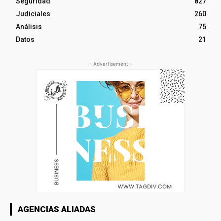
Seguridad
827
Judiciales
260
Análisis
75
Datos
21
- Advertisement -
AGENCIAS ALIADAS