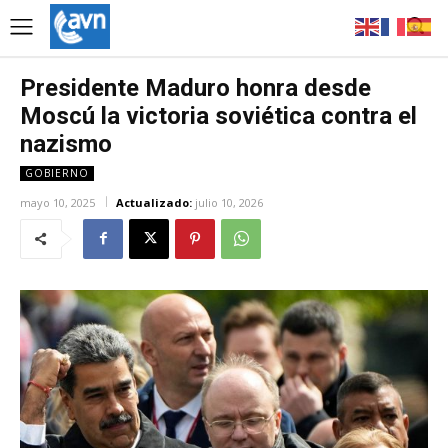
Presidente Maduro honra desde
Moscú la victoria soviética contra el
nazismo
GOBIERNO
mayo 10, 2025
Actualizado:
julio 10, 2026