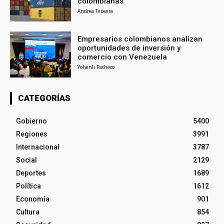
colombianas
Andrea Teixeira
Empresarios colombianos analizan
oportunidades de inversión y
comercio con Venezuela
Yohenli Pacheco
CATEGORÍAS
Gobierno
5400
Regiones
3991
Internacional
3787
Social
2129
Deportes
1689
Política
1612
Economía
901
Cultura
854