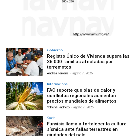
Gobierno
Registro Único de Vivienda supera las
36.000 familias afectadas por
terremotos
Andrea Teixeira
-
agosto 7, 2026
Internacional
FAO reporte que olas de calor y
conflictos regionales aumentan
precios mundiales de alimentos
Yohenli Pacheco
-
agosto 7, 2026
Social
Funvisis llama a fortalecer la cultura
sísmica ante fallas terrestres en
ciudades del país