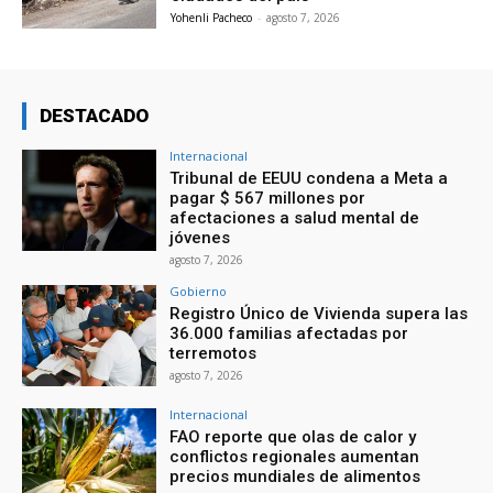
Yohenli Pacheco
-
agosto 7, 2026
DESTACADO
Internacional
Tribunal de EEUU condena a Meta a
pagar $ 567 millones por
afectaciones a salud mental de
jóvenes
agosto 7, 2026
Gobierno
Registro Único de Vivienda supera las
36.000 familias afectadas por
terremotos
agosto 7, 2026
Internacional
FAO reporte que olas de calor y
conflictos regionales aumentan
precios mundiales de alimentos