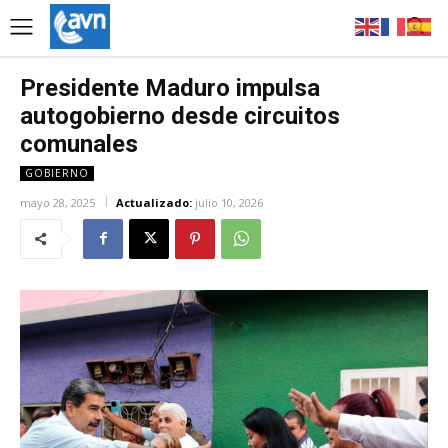
Presidente Maduro impulsa
autogobierno desde circuitos
comunales
GOBIERNO
mayo 28, 2025
Actualizado:
julio 10, 2026