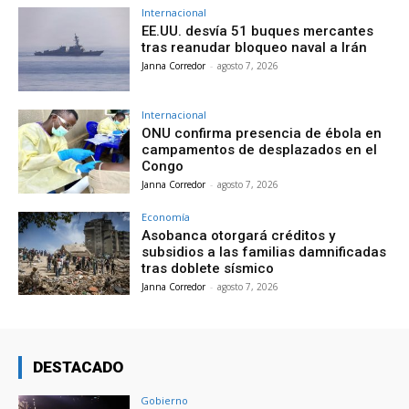
Internacional
EE.UU. desvía 51 buques mercantes
tras reanudar bloqueo naval a Irán
Janna Corredor
-
agosto 7, 2026
Internacional
ONU confirma presencia de ébola en
campamentos de desplazados en el
Congo
Janna Corredor
-
agosto 7, 2026
Economía
Asobanca otorgará créditos y
subsidios a las familias damnificadas
tras doblete sísmico
Janna Corredor
-
agosto 7, 2026
DESTACADO
Gobierno