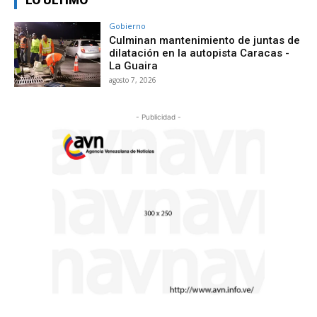
LO ÚLTIMO
Gobierno
Culminan mantenimiento de juntas de
dilatación en la autopista Caracas -
La Guaira
agosto 7, 2026
- Publicidad -