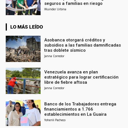
seguros a familias en riesgo
Wuinder Urbina
LO MÁS LEÍDO
Asobanca otorgará créditos y
subsidios a las familias damnificadas
tras doblete sísmico
Janna Corredor
Venezuela avanza en plan
estratégico para lograr certificación
libre de fiebre aftosa
Janna Corredor
Banco de los Trabajadores entrega
financiamientos a 1.766
establecimientos en La Guaira
Yohenli Pacheco