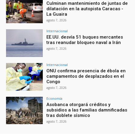
Culminan mantenimiento de juntas de
dilatación en la autopista Caracas -
La Guaira
agosto 7, 2026
Internacional
EE.UU. desvía 51 buques mercantes
tras reanudar bloqueo naval a Irán
agosto 7, 2026
Internacional
ONU confirma presencia de ébola en
campamentos de desplazados en el
Congo
agosto 7, 2026
Economía
Asobanca otorgará créditos y
subsidios a las familias damnificadas
tras doblete sísmico
agosto 7, 2026