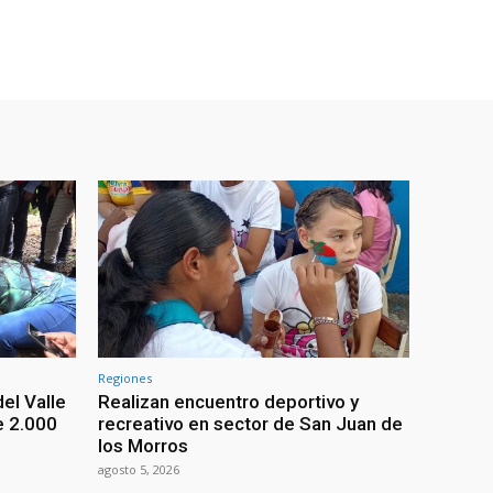
Regiones
el Valle
Realizan encuentro deportivo y
e 2.000
recreativo en sector de San Juan de
los Morros
agosto 5, 2026