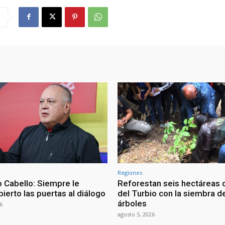
Regiones
 Cabello: Siempre le
Reforestan seis hectáreas d
ierto las puertas al diálogo
del Turbio con la siembra d
árboles
6
agosto 5, 2026