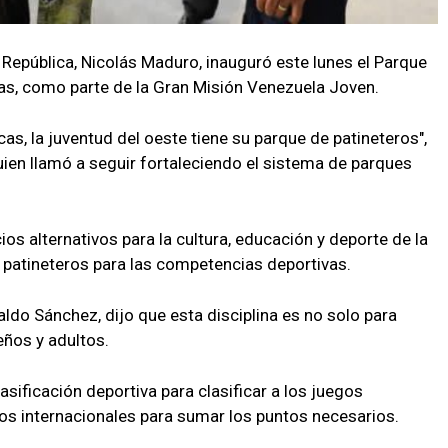
a República, Nicolás Maduro, inauguró este lunes el Parque
as, como parte de la Gran Misión Venezuela Joven.
as, la juventud del oeste tiene su parque de patineteros",
uien llamó a seguir fortaleciendo el sistema de parques
s alternativos para la cultura, educación y deporte de la
os patineteros para las competencias deportivas.
aldo Sánchez, dijo que esta disciplina es no solo para
eños y adultos.
asificación deportiva para clasificar a los juegos
tos internacionales para sumar los puntos necesarios.