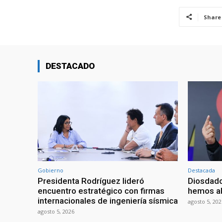
Share
DESTACADO
Gobierno
Destacada
Presidenta Rodríguez lideró
Diosdado
encuentro estratégico con firmas
hemos ab
internacionales de ingeniería sísmica
agosto 5, 202
agosto 5, 2026