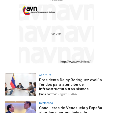
Apertura
Presidenta Delcy Rodríguez evalúa
fondos para atención de
infraestructura tras sismos
Janna Corredor
-
agosto 9, 2026
Destacada
Cancilleres de Venezuela y España
abordan oportunidades de