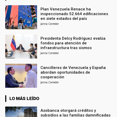
Plan Venezuela Renace ha
inspeccionado 52.664 edificaciones
en siete estados del país
Janna Corredor
Presidenta Delcy Rodríguez evalúa
fondos para atención de
infraestructura tras sismos
Janna Corredor
Cancilleres de Venezuela y España
abordan oportunidades de
cooperación
Janna Corredor
LO MÁS LEÍDO
Asobanca otorgará créditos y
subsidios a las familias damnificadas