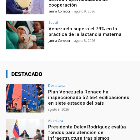
cooperación
Janna Corredor
-
agosto 9, 2026
Social
Venezuela supera el 79% en la
práctica de la lactancia materna
Janna Corredor
-
agosto 8, 2026
DESTACADO
Destacada
Plan Venezuela Renace ha
inspeccionado 52.664 edificaciones
en siete estados del país
agosto 9, 2026
Apertura
Presidenta Delcy Rodríguez evalúa
fondos para atención de
infraestructura tras sismos