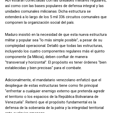
ADI estarán conectadas con las unidades militares regulares,
así como con las bases populares de defensa integral y las
unidades comunales milicianas. Dicha estructura se
extenderá a lo largo de los 5 mil 336 circuitos comunales que
componen la organización social del país.
Maduro insistió en la necesidad de que esta nueva estructura
militar y popular sea "lo más simple posible", a pesar de su
complejidad operacional. Detalló que todas las estructuras,
incluyendo los cuatro componentes regulares más el quinto
componente (la Milicia), deben confluir de manera
"transversal y horizontal". El propósito es tener órdenes "bien
establecidas y bien precisas" para el combate.
Adicionalmente, el mandatario venezolano enfatizó que el
despliegue de estas estructuras tiene como fin principal
"enfrentar a cualquier enemigo externo que pretenda agredir
el territorio o los espacios de la República Bolivariana de
Venezuela". Reiteró que el propósito fundamental es la
defensa de la soberanía de la patria y la integridad territorial