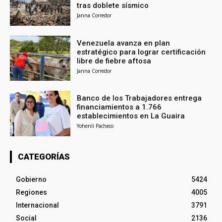
tras doblete sísmico
Janna Corredor
Venezuela avanza en plan
estratégico para lograr certificación
libre de fiebre aftosa
Janna Corredor
Banco de los Trabajadores entrega
financiamientos a 1.766
establecimientos en La Guaira
Yohenli Pacheco
CATEGORÍAS
Gobierno
5424
Regiones
4005
Internacional
3791
Social
2136