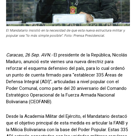
El Mandatario insistió en la necesidad de que esta nueva estructura militar y
popular sea "lo más simple posible". Foto: Prensa Presidencial.
Caracas, 26 Sep. AVN.-
El presidente de la República, Nicolás
Maduro, anunció este viernes una nueva directriz para
reforzar el esquema defensivo del país, para lo cual ordenó
un punto de cuenta firmado para “establecer 335 Áreas de
Defensa Integral (ADI)”, articuladas a nivel popular con el
Poder Comunal, como parte del 20 aniversario del Comando
Estratégico Operacional de la Fuerza Armada Nacional
Bolivariana (CEOFANB).
Desde la Academia Militar del Ejército, el Mandatario destacó
que el objetivo principal de esta medida es articular la FANB y
la Milicia Bolivariana con la base del Poder Popular. Estas 335