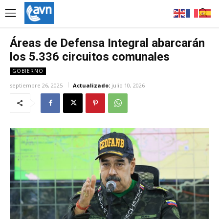
Áreas de Defensa Integral abarcarán
los 5.336 circuitos comunales
GOBIERNO
septiembre 26, 2025
Actualizado:
julio 10, 2026