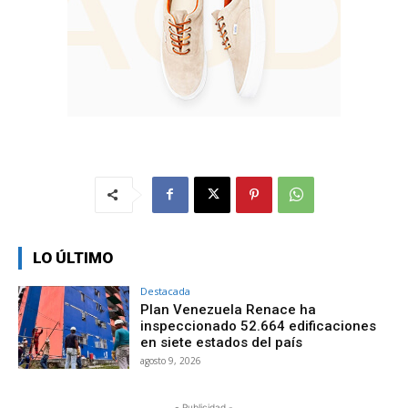
LO ÚLTIMO
Destacada
Plan Venezuela Renace ha
inspeccionado 52.664 edificaciones
en siete estados del país
agosto 9, 2026
- Publicidad -