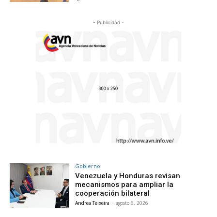
- Publicidad -
Gobierno
Venezuela y Honduras revisan
mecanismos para ampliar la
cooperación bilateral
Andrea Teixeira
-
agosto 6, 2026