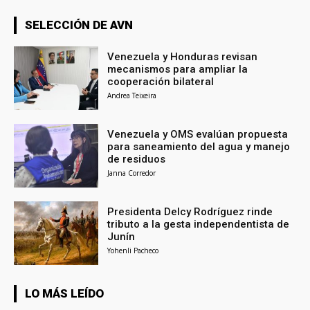
SELECCIÓN DE AVN
Venezuela y Honduras revisan
mecanismos para ampliar la
cooperación bilateral
Andrea Teixeira
Venezuela y OMS evalúan propuesta
para saneamiento del agua y manejo
de residuos
Janna Corredor
Presidenta Delcy Rodríguez rinde
tributo a la gesta independentista de
Junín
Yohenli Pacheco
LO MÁS LEÍDO