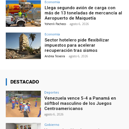
Economía
Llega segundo avión de carga con
más de 13 toneladas de mercancía al
Aeropuerto de Maiquetía
Yohenli Pacheco
-
agosto 6, 2026
Economía
Sector hotelero pide flexibilizar
impuestos para acelerar
recuperación tras sismos
Andrea Teixeira
-
agosto 6, 2026
DESTACADO
Deportes
Venezuela vence 5-4 a Panamá en
sóftbol masculino de los Juegos
Centroamericanos
agosto 6, 2026
Gobierno