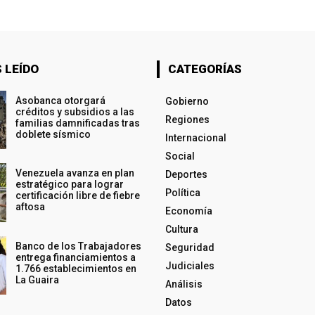
 LEÍDO
CATEGORÍAS
Asobanca otorgará
Gobierno
créditos y subsidios a las
Regiones
familias damnificadas tras
doblete sísmico
Internacional
Social
Venezuela avanza en plan
Deportes
estratégico para lograr
Política
certificación libre de fiebre
aftosa
Economía
Cultura
Banco de los Trabajadores
Seguridad
entrega financiamientos a
Judiciales
1.766 establecimientos en
La Guaira
Análisis
Datos