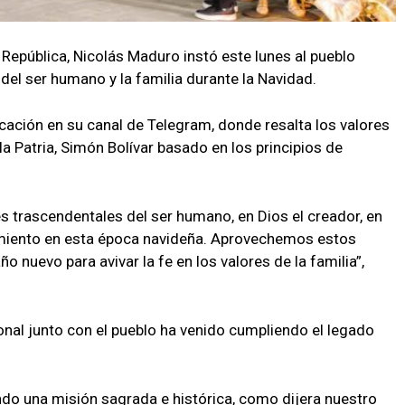
a República, Nicolás Maduro instó este lunes al pueblo
 del ser humano y la familia durante la Navidad.
licación en su canal de Telegram, donde resalta los valores
la Patria, Simón Bolívar basado en los principios de
res trascendentales del ser humano, en Dios el creador, en
imiento en esta época navideña. Aprovechemos estos
o nuevo para avivar la fe en los valores de la familia”,
nal junto con el pueblo ha venido cumpliendo el legado
o una misión sagrada e histórica, como dijera nuestro