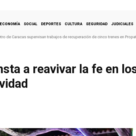
ECONOMÍA
SOCIAL
DEPORTES
CULTURA
SEGURIDAD
JUDICIALES
tro de Caracas supervisan trabajos de recuperación de cinco trenes en Propat
ta a reavivar la fe en los
avidad