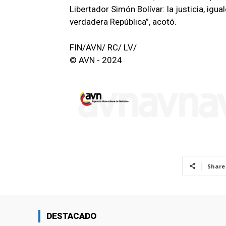
Libertador Simón Bolívar: la justicia, ig
verdadera República”, acotó.
FIN/AVN/ RC/ LV/
© AVN - 2024
Share
DESTACADO