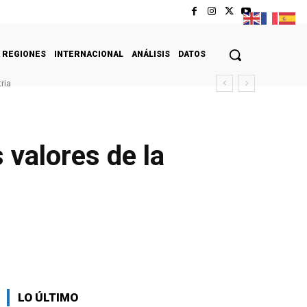
REGIONES
INTERNACIONAL
ANÁLISIS
DATOS
ria
 valores de la
LO ÚLTIMO