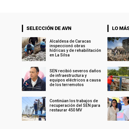
SELECCIÓN DE AVN
LO MÁS
Alcaldesa de Caracas
inspeccionó obras
hídricas y de rehabilitación
en La Silsa
SEN recibió severos daños
de infraestructura y
equipos eléctricos a causa
de los terremotos
Continúan los trabajos de
recuperación del SEN para
restaurar 450 MV