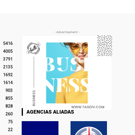
- Advertisement -
5416
4005
3791
2135
1692
1614
903
855
828
AGENCIAS ALIADAS
260
75
22