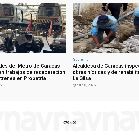
Gobierno
des del Metro de Caracas
Alcaldesa de Caracas inspe
an trabajos de recuperación
obras hídricas y de rehabili
 trenes en Propatria
La Silsa
6
agosto 8, 2026