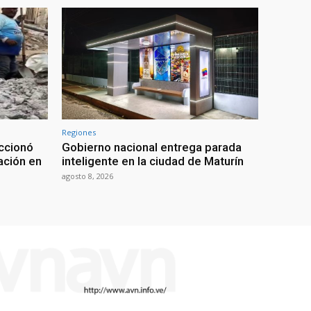
Regiones
ccionó
Gobierno nacional entrega parada
tación en
inteligente en la ciudad de Maturín
agosto 8, 2026