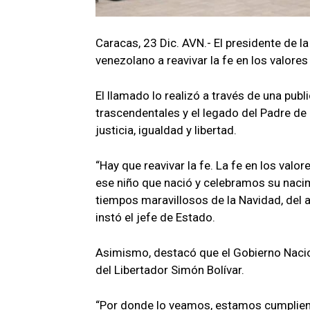
Caracas, 23 Dic. AVN.- El presidente de l
venezolano a reavivar la fe en los valores
El llamado lo realizó a través de una pub
trascendentales y el legado del Padre de 
justicia, igualdad y libertad.
“Hay que reavivar la fe. La fe en los valo
ese niño que nació y celebramos su nac
tiempos maravillosos de la Navidad, del añ
instó el jefe de Estado.
Asimismo, destacó que el Gobierno Nacio
del Libertador Simón Bolívar.
“Por donde lo veamos, estamos cumpliend