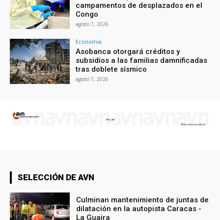
campamentos de desplazados en el
Congo
agosto 7, 2026
Economía
Asobanca otorgará créditos y
subsidios a las familias damnificadas
tras doblete sísmico
agosto 7, 2026
SELECCIÓN DE AVN
Culminan mantenimiento de juntas de
dilatación en la autopista Caracas -
La Guaira