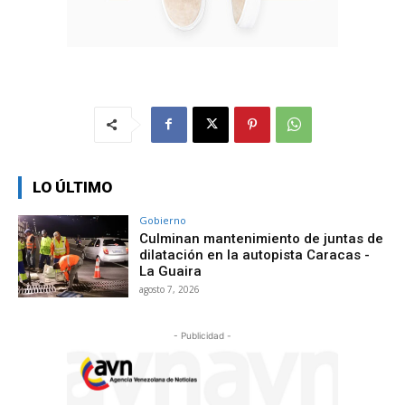
LO ÚLTIMO
Gobierno
Culminan mantenimiento de juntas de
dilatación en la autopista Caracas -
La Guaira
agosto 7, 2026
- Publicidad -