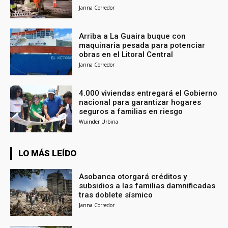
Janna Corredor
Arriba a La Guaira buque con
maquinaria pesada para potenciar
obras en el Litoral Central
Janna Corredor
4.000 viviendas entregará el Gobierno
nacional para garantizar hogares
seguros a familias en riesgo
Wuinder Urbina
LO MÁS LEÍDO
Asobanca otorgará créditos y
subsidios a las familias damnificadas
tras doblete sísmico
Janna Corredor