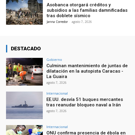
Asobanca otorgará créditos y
subsidios a las familias damnificadas
tras doblete sísmico
Janna Corredor
-
agosto 7, 2026
DESTACADO
Gobierno
Culminan mantenimiento de juntas de
dilatación en la autopista Caracas -
La Guaira
agosto 7, 2026
Internacional
EE.UU. desvía 51 buques mercantes
tras reanudar bloqueo naval a Irán
agosto 7, 2026
Internacional
ONU confirma presencia de ébola en