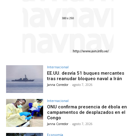
Internacional
EE.UU. desvía 51 buques mercantes
tras reanudar bloqueo naval a Irán
Janna Corredor
-
agosto 7, 2026
Internacional
ONU confirma presencia de ébola en
campamentos de desplazados en el
Congo
Janna Corredor
-
agosto 7, 2026
Economía