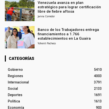
Venezuela avanza en plan
estratégico para lograr certificación
libre de fiebre aftosa
Janna Corredor
Banco de los Trabajadores entrega
financiamientos a 1.766
establecimientos en La Guaira
Yohenli Pacheco
CATEGORÍAS
Gobierno
5410
Regiones
4003
Internacional
3791
Social
2133
Deportes
1691
Política
1613
Economía
903