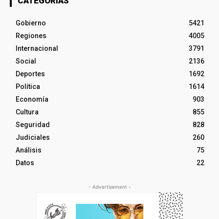
CATEGORÍAS
Gobierno
5421
Regiones
4005
Internacional
3791
Social
2136
Deportes
1692
Política
1614
Economía
903
Cultura
855
Seguridad
828
Judiciales
260
Análisis
75
Datos
22
- Advertisement -