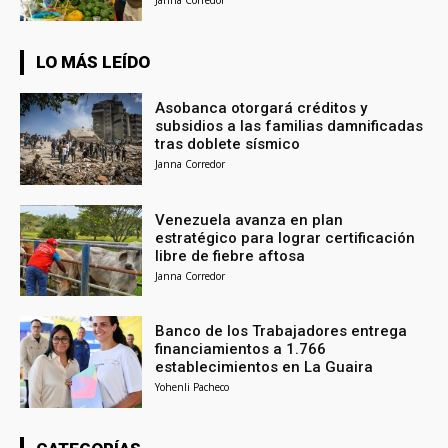
LO MÁS LEÍDO
Asobanca otorgará créditos y
subsidios a las familias damnificadas
tras doblete sísmico
Janna Corredor
Venezuela avanza en plan
estratégico para lograr certificación
libre de fiebre aftosa
Janna Corredor
Banco de los Trabajadores entrega
financiamientos a 1.766
establecimientos en La Guaira
Yohenli Pacheco