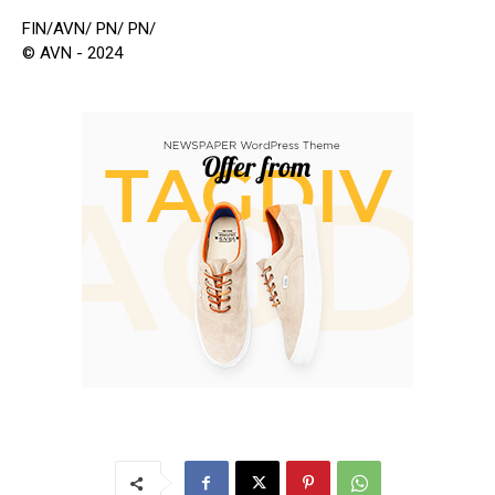
FIN/AVN/ PN/ PN/
© AVN - 2024