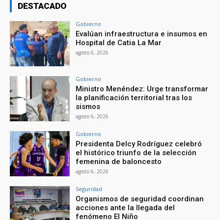
DESTACADO
Gobierno
Evalúan infraestructura e insumos en
Hospital de Catia La Mar
agosto 6, 2026
Gobierno
Ministro Menéndez: Urge transformar
la planificación territorial tras los
sismos
agosto 6, 2026
Gobierno
Presidenta Delcy Rodríguez celebró
el histórico triunfo de la selección
femenina de baloncesto
agosto 6, 2026
Seguridad
Organismos de seguridad coordinan
acciones ante la llegada del
fenómeno El Niño