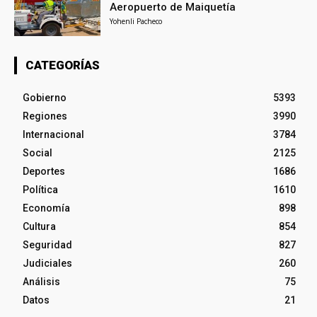
Aeropuerto de Maiquetía
Yohenli Pacheco
CATEGORÍAS
Gobierno
5393
Regiones
3990
Internacional
3784
Social
2125
Deportes
1686
Política
1610
Economía
898
Cultura
854
Seguridad
827
Judiciales
260
Análisis
75
Datos
21