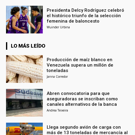
Presidenta Delcy Rodríguez celebró
el histórico triunfo de la selección
femenina de baloncesto
Wuinder Urbina
LO MÁS LEÍDO
Producción de maíz blanco en
Venezuela supera un millón de
toneladas
Janna Corredor
Abren convocatoria para que
aseguradoras se inscriban como
canales alternativos de la banca
Andrea Teixeira
Llega segundo avión de carga con
más de 13 toneladas de mercancía al