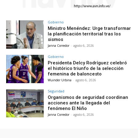
Gobierno
Ministro Menéndez: Urge transformar
la planificación territorial tras los
sismos
Janna Corredor
-
agosto 6, 2026
Gobierno
Presidenta Delcy Rodríguez celebró
el histórico triunfo de la selección
femenina de baloncesto
Wuinder Urbina
-
agosto 6, 2026
Seguridad
Organismos de seguridad coordinan
acciones ante la llegada del
fenómeno El Niño
Janna Corredor
-
agosto 6, 2026