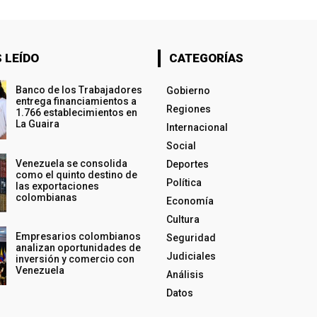
 LEÍDO
CATEGORÍAS
Banco de los Trabajadores
Gobierno
entrega financiamientos a
Regiones
1.766 establecimientos en
La Guaira
Internacional
Social
Venezuela se consolida
Deportes
como el quinto destino de
Política
las exportaciones
colombianas
Economía
Cultura
Empresarios colombianos
Seguridad
analizan oportunidades de
Judiciales
inversión y comercio con
Venezuela
Análisis
Datos