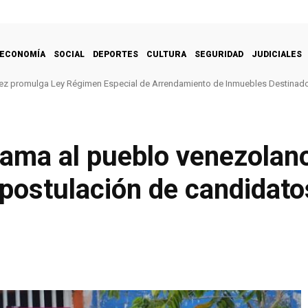
ECONOMÍA
SOCIAL
DEPORTES
CULTURA
SEGURIDAD
JUDICIALES
ez promulga Ley Régimen Especial de Arrendamiento de Inmuebles Destinado
ama al pueblo venezolano
postulación de candidato