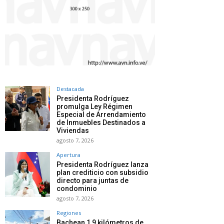
Destacada
Presidenta Rodríguez
promulga Ley Régimen
Especial de Arrendamiento
de Inmuebles Destinados a
Viviendas
agosto 7, 2026
Apertura
Presidenta Rodríguez lanza
plan crediticio con subsidio
directo para juntas de
condominio
agosto 7, 2026
Regiones
Bachean 1,9 kilómetros de