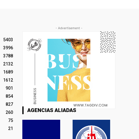
- Advertisement -
5403
3996
3788
2132
1689
1612
901
854
827
AGENCIAS ALIADAS
260
75
21