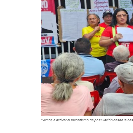
"Vamos a activar el mecanismo de postulación desde la base