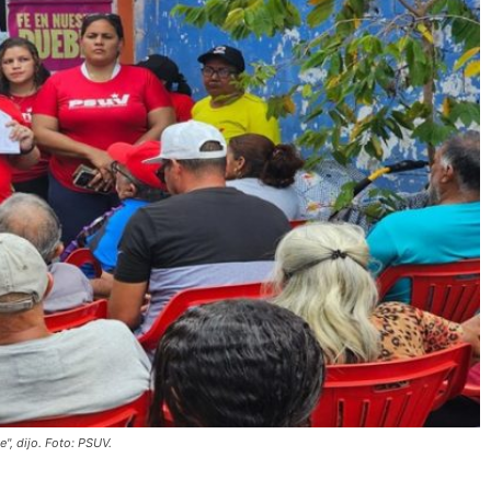
", dijo. Foto: PSUV.