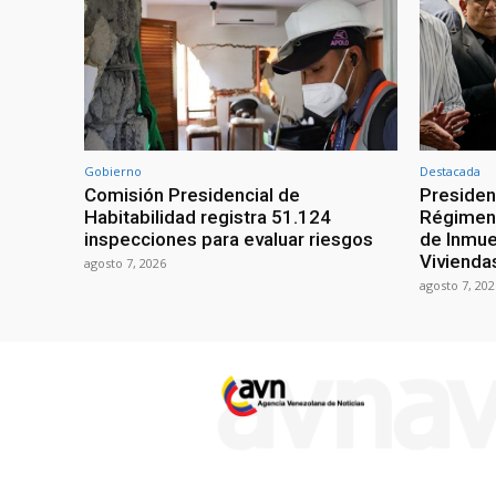
Gobierno
Destacada
Comisión Presidencial de
Presiden
Habitabilidad registra 51.124
Régimen 
inspecciones para evaluar riesgos
de Inmue
Vivienda
agosto 7, 2026
agosto 7, 202