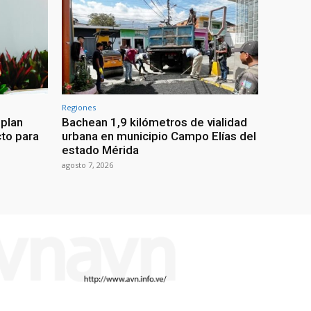
Regiones
 plan
Bachean 1,9 kilómetros de vialidad
cto para
urbana en municipio Campo Elías del
estado Mérida
agosto 7, 2026