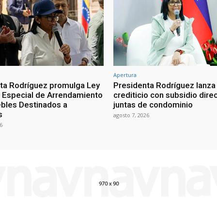
Apertura
ta Rodríguez promulga Ley
Presidenta Rodríguez lanza
Especial de Arrendamiento
crediticio con subsidio dire
bles Destinados a
juntas de condominio
s
agosto 7, 2026
6