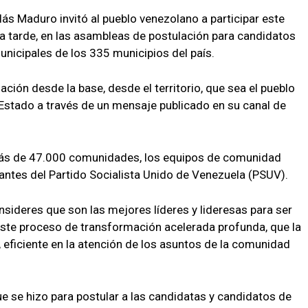
lás Maduro invitó al pueblo venezolano a participar este
 la tarde, en las asambleas de postulación para candidatos
unicipales de los 335 municipios del país.
ión desde la base, desde el territorio, que sea el pueblo
e Estado a través de un mensaje publicado en su canal de
 más de 47.000 comunidades, los equipos de comunidad
itantes del Partido Socialista Unido de Venezuela (PSUV).
nsideres que son las mejores líderes y lideresas para ser
 este proceso de transformación acelerada profunda, que la
 eficiente en la atención de los asuntos de la comunidad
 se hizo para postular a las candidatas y candidatos de