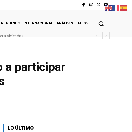
REGIONES
INTERNACIONAL
ANÁLISIS
DATOS
s a Viviendas
 a participar
s
LO ÚLTIMO