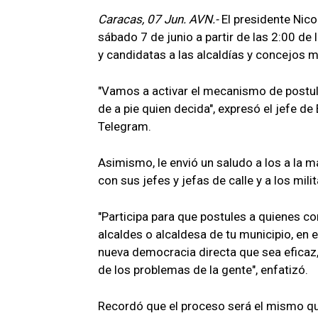
Caracas, 07 Jun. AVN.-
El presidente Nico
sábado 7 de junio a partir de las 2:00 de
y candidatas a las alcaldías y concejos m
"Vamos a activar el mecanismo de postulac
de a pie quien decida", expresó el jefe d
Telegram.
Asimismo, le envió un saludo a los a la
con sus jefes y jefas de calle y a los mil
"Participa para que postules a quienes co
alcaldes o alcaldesa de tu municipio, en
nueva democracia directa que sea eficaz,
de los problemas de la gente", enfatizó.
Recordó que el proceso será el mismo que