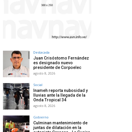
Destacada
Juan Crisóstomo Fernández
es designado nuevo
presidente de Corpoelec
agosto 8, 2026
Social
Inameh reporta nubosidad y
lluvias ante la llegada de la
Onda Tropical 34
agosto 8, 2026
Gobierno
Culminan mantenimiento de
juntas de dilatación en la