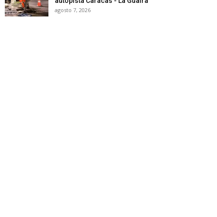
autopista Caracas - La Guaira
agosto 7, 2026