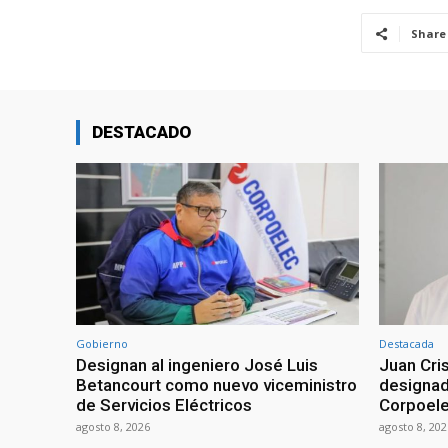
Share
DESTACADO
Gobierno
Destacada
Designan al ingeniero José Luis
Juan Cri
Betancourt como nuevo viceministro
designad
de Servicios Eléctricos
Corpoel
agosto 8, 2026
agosto 8, 202