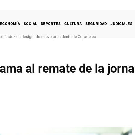
ECONOMÍA
SOCIAL
DEPORTES
CULTURA
SEGURIDAD
JUDICIALES
ernández es designado nuevo presidente de Corpoelec
ama al remate de la jorna