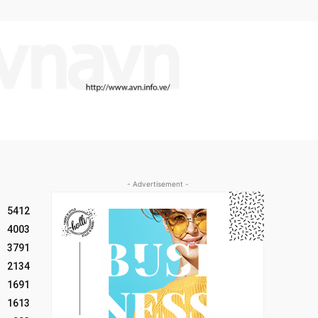
- Advertisement -
5412
4003
3791
2134
1691
1613