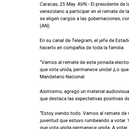
Caracas, 25 May. AVN.- El presidente de l
venezolano a participar en el remate de 
se eligen cargos a las gobernaciones, co
(AN).
En su canal de Telegram, el jefe de Estad
hacerlo en compañía de toda la familia.
“Vamos al remate de esta jornada electora
que vota unida, permanece unida! ¡Lo que 
Mandatario Nacional.
Asimismo, agregó un material audiovisual 
que destaca las expectativas positivas d
“Estoy viendo todo. Vamos al remate de v
juventud que estuvo rumbeando a votar. Y
que vota unida permanece unida. A votar 