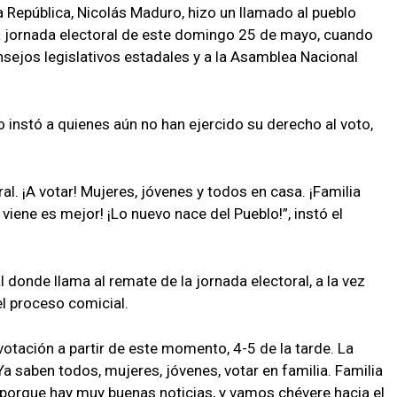
a República, Nicolás Maduro, hizo un llamado al pueblo
la jornada electoral de este domingo 25 de mayo, cuando
nsejos legislativos estadales y a la Asamblea Nacional
o instó a quienes aún no han ejercido su derecho al voto,
l. ¡A votar! Mujeres, jóvenes y todos en casa. ¡Familia
viene es mejor! ¡Lo nuevo nace del Pueblo!”, instó el
donde llama al remate de la jornada electoral, a la vez
el proceso comicial.
otación a partir de este momento, 4-5 de la tarde. La
a saben todos, mujeres, jóvenes, votar en familia. Familia
porque hay muy buenas noticias, y vamos chévere hacia el