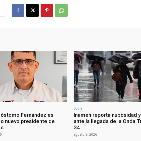
Social
sóstomo Fernández es
Inameh reporta nubosidad y 
o nuevo presidente de
ante la llegada de la Onda T
ec
34
6
agosto 8, 2026