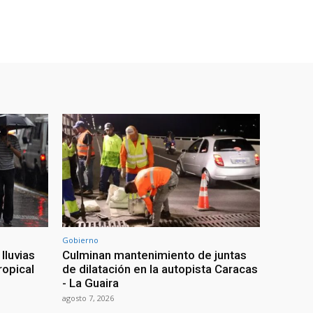
Gobierno
lluvias
Culminan mantenimiento de juntas
ropical
de dilatación en la autopista Caracas
- La Guaira
agosto 7, 2026