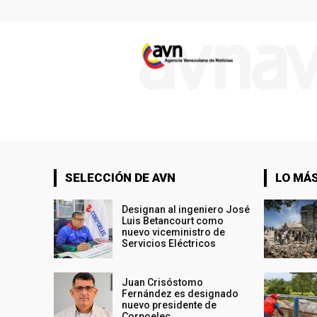
SELECCIÓN DE AVN
LO MÁS
Designan al ingeniero José
Luis Betancourt como
nuevo viceministro de
Servicios Eléctricos
Juan Crisóstomo
Fernández es designado
nuevo presidente de
Corpoelec