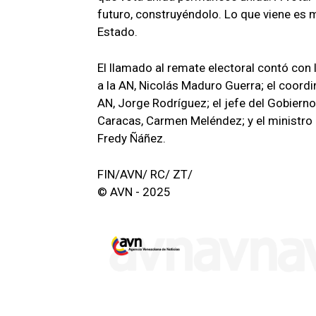
futuro, construyéndolo. Lo que viene es me
Estado.
El llamado al remate electoral contó con l
a la AN, Nicolás Maduro Guerra; el coord
AN, Jorge Rodríguez; el jefe del Gobierno
Caracas, Carmen Meléndez; y el ministro
Fredy Ñáñez.
FIN/AVN/ RC/ ZT/
© AVN - 2025