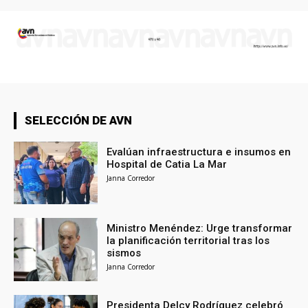
SELECCIÓN DE AVN
Evalúan infraestructura e insumos en
Hospital de Catia La Mar
Janna Corredor
Ministro Menéndez: Urge transformar
la planificación territorial tras los
sismos
Janna Corredor
Presidenta Delcy Rodríguez celebró