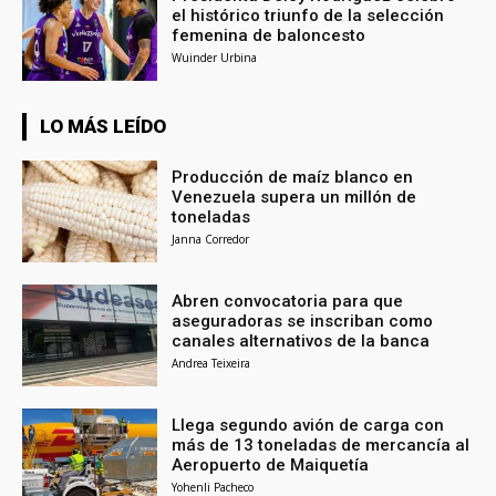
el histórico triunfo de la selección
femenina de baloncesto
Wuinder Urbina
LO MÁS LEÍDO
Producción de maíz blanco en
Venezuela supera un millón de
toneladas
Janna Corredor
Abren convocatoria para que
aseguradoras se inscriban como
canales alternativos de la banca
Andrea Teixeira
Llega segundo avión de carga con
más de 13 toneladas de mercancía al
Aeropuerto de Maiquetía
Yohenli Pacheco