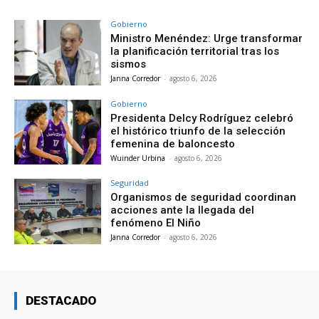
Gobierno
Ministro Menéndez: Urge transformar
la planificación territorial tras los
sismos
Janna Corredor
-
agosto 6, 2026
Gobierno
Presidenta Delcy Rodríguez celebró
el histórico triunfo de la selección
femenina de baloncesto
Wuinder Urbina
-
agosto 6, 2026
Seguridad
Organismos de seguridad coordinan
acciones ante la llegada del
fenómeno El Niño
Janna Corredor
-
agosto 6, 2026
DESTACADO