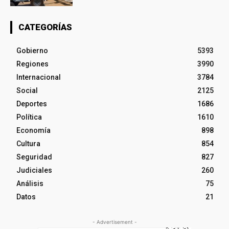
CATEGORÍAS
Gobierno
5393
Regiones
3990
Internacional
3784
Social
2125
Deportes
1686
Política
1610
Economía
898
Cultura
854
Seguridad
827
Judiciales
260
Análisis
75
Datos
21
- Advertisement -