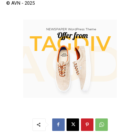
© AVN - 2025