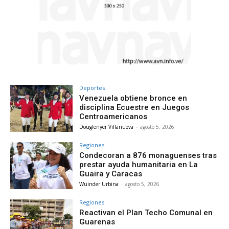
Deportes
Venezuela obtiene bronce en
disciplina Ecuestre en Juegos
Centroamericanos
Douglenyer Villanueva
-
agosto 5, 2026
Regiones
Condecoran a 876 monaguenses tras
prestar ayuda humanitaria en La
Guaira y Caracas
Wuinder Urbina
-
agosto 5, 2026
Regiones
Reactivan el Plan Techo Comunal en
Guarenas