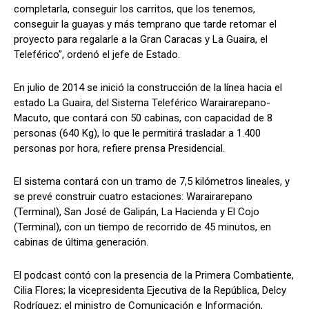
completarla, conseguir los carritos, que los tenemos,
conseguir la guayas y más temprano que tarde retomar el
proyecto para regalarle a la Gran Caracas y La Guaira, el
Teleférico”, ordenó el jefe de Estado.
En julio de 2014 se inició la construcción de la línea hacia el
estado La Guaira, del Sistema Teleférico Warairarepano-
Macuto, que contará con 50 cabinas, con capacidad de 8
personas (640 Kg), lo que le permitirá trasladar a 1.400
personas por hora, refiere prensa Presidencial.
El sistema contará con un tramo de 7,5 kilómetros lineales, y
se prevé construir cuatro estaciones: Warairarepano
(Terminal), San José de Galipán, La Hacienda y El Cojo
(Terminal), con un tiempo de recorrido de 45 minutos, en
cabinas de última generación.
El podcast contó con la presencia de la Primera Combatiente,
Cilia Flores; la vicepresidenta Ejecutiva de la República, Delcy
Rodríguez; el ministro de Comunicación e Información,