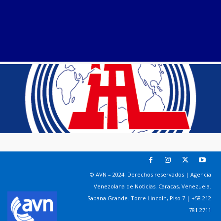
© AVN – 2024. Derechos reservados | Agencia
Venezolana de Noticias. Caracas, Venezuela.
Sabana Grande. Torre Lincoln, Piso 7 | +58 212
781 2711