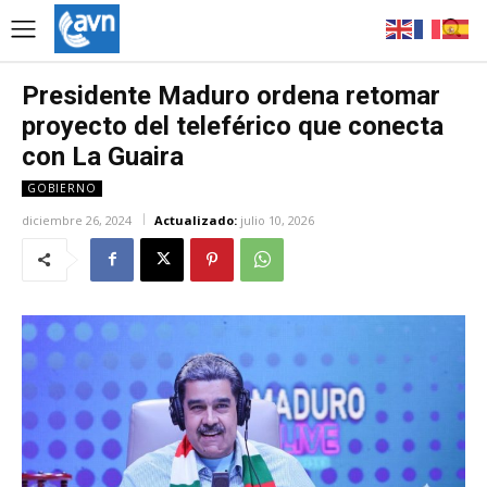
Presidente Maduro ordena retomar
proyecto del teleférico que conecta
con La Guaira
GOBIERNO
diciembre 26, 2024
Actualizado:
julio 10, 2026