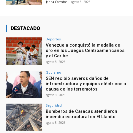
Janna Corredor
-
agosto 8, 2026
DESTACADO
Deportes
Venezuela conquistó la medalla de
oro en los Juegos Centroamericanos
y el Caribe
agosto 8, 2026
Gobierno
SEN recibió severos daños de
infraestructura y equipos eléctricos a
causa de los terremotos
agosto 8, 2026
Seguridad
Bomberos de Caracas atendieron
incendio estructural en El Llanito
agosto 8, 2026