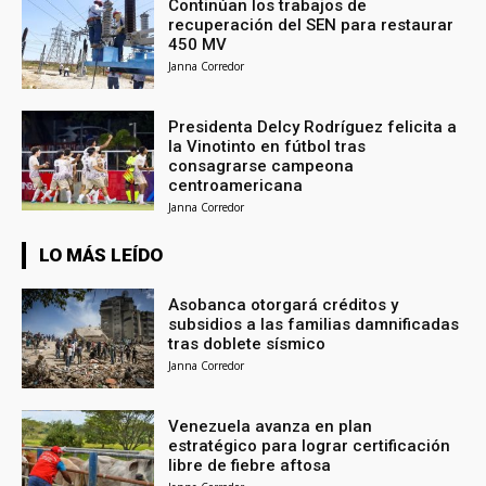
Continúan los trabajos de
recuperación del SEN para restaurar
450 MV
Janna Corredor
Presidenta Delcy Rodríguez felicita a
la Vinotinto en fútbol tras
consagrarse campeona
centroamericana
Janna Corredor
LO MÁS LEÍDO
Asobanca otorgará créditos y
subsidios a las familias damnificadas
tras doblete sísmico
Janna Corredor
Venezuela avanza en plan
estratégico para lograr certificación
libre de fiebre aftosa