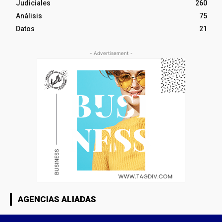
Judiciales
260
Análisis
75
Datos
21
- Advertisement -
AGENCIAS ALIADAS