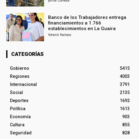
Janna Corredor
Banco de los Trabajadores entrega
financiamientos a 1.766
establecimientos en La Guaira
Yohenli Pacheco
CATEGORÍAS
Gobierno
5415
Regiones
4003
Internacional
3791
Social
2135
Deportes
1692
Política
1613
Economía
903
Cultura
855
Seguridad
828