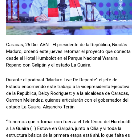
Caracas, 26 Dic. AVN.- El presidente de la República, Nicolás
Maduro, ordenó este jueves retomar el proyecto que conecta
desde el Hotel Humboldt en el Parque Nacional Waraira
Repano con Galipán y el estado La Guaira.
Durante el podcast "Maduro Live De Repente" el jefe de
Estado encomendó este trabajo a la vicepresidenta Ejecutiva
de la República, Delcy Rodríguez; y a la alcaldesa de Caracas,
Carmen Meléndez, quienes articularán con el gobernador del
estado La Guaira, Alejandro Terán.
“Tenemos que retomar con fuerza el Teleférico del Humboldt
a La Guaira (…) Estuve en Galipán, junto a Cilia y vi toda la
estructura básica de la primera etapa está ahí, lo que falta es