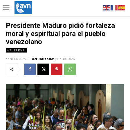
Presidente Maduro pidió fortaleza
moral y espiritual para el pueblo
venezolano
GOBIERNO
abril 13, 2025
Actualizado:
julio 10, 2026