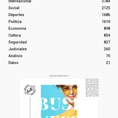
Internacional
3784
Social
2125
Deportes
1686
Política
1610
Economía
898
Cultura
854
Seguridad
827
Judiciales
260
Análisis
75
Datos
21
- Advertisement -