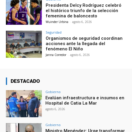
Presidenta Delcy Rodríguez celebró
el histórico triunfo de la selección
femenina de baloncesto
Wuinder Urbina
-
agosto 6, 2026
Seguridad
Organismos de seguridad coordinan
acciones ante la llegada del
fenómeno El Niño
Janna Corredor
-
agosto 6, 2026
DESTACADO
Gobierno
Evalúan infraestructura e insumos en
Hospital de Catia La Mar
agosto 6, 2026
Gobierno
Ministro Menéndez: Urge transformar