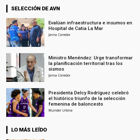
SELECCIÓN DE AVN
Evalúan infraestructura e insumos en
Hospital de Catia La Mar
Janna Corredor
Ministro Menéndez: Urge transformar
la planificación territorial tras los
sismos
Janna Corredor
Presidenta Delcy Rodríguez celebró
el histórico triunfo de la selección
femenina de baloncesto
Wuinder Urbina
LO MÁS LEÍDO