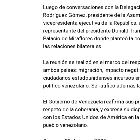
Luego de conversaciones con la Delegac
Rodríguez Gómez, presidente de la Asamb
vicepresidenta ejecutiva de la República,
representante del presidente Donald Trum
Palacio de Miraflores donde planteó la 
las relaciones bilaterales.
La reunión se realizó en el marco del re
ambos países: migración, impacto negat
ciudadanos estadounidenses incursos en d
político venezolano. Se ratificó además la
El Gobierno de Venezuela reafirma sus pri
respeto de la soberanía, y expresa su di
con los Estados Unidos de América en la 
pueblo venezolano.