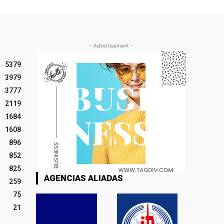
- Advertisement -
5379
3979
3777
2119
1684
1608
896
852
825
AGENCIAS ALIADAS
259
75
21