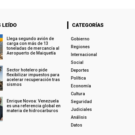
 LEÍDO
CATEGORÍAS
Llega segundo avión de
Gobierno
carga con más de 13
Regiones
toneladas de mercancía al
Aeropuerto de Maiquetía
Internacional
Social
Sector hotelero pide
Deportes
flexibilizar impuestos para
Política
acelerar recuperación tras
sismos
Economía
Cultura
Enrique Novoa: Venezuela
Seguridad
es una referencia global en
Judiciales
materia de hidrocarburos
Análisis
Datos