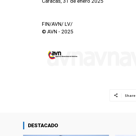
Caracas, 31 de enero 2025
FIN/AVN/ LV/
© AVN - 2025
Share
DESTACADO