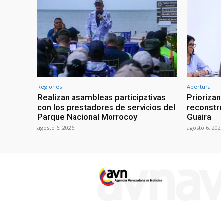
Regiones
Apertura
Realizan asambleas participativas
Prioriza
con los prestadores de servicios del
reconstr
Parque Nacional Morrocoy
Guaira
agosto 6, 2026
agosto 6, 202