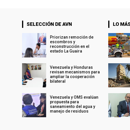
SELECCIÓN DE AVN
LO MÁS
Priorizan remoción de
escombros y
reconstrucción en el
estado La Guaira
Venezuela y Honduras
revisan mecanismos para
ampliar la cooperación
bilateral
Venezuela y OMS evalúan
propuesta para
saneamiento del agua y
manejo de residuos