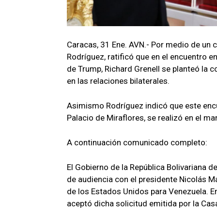
Caracas, 31 Ene. AVN.- Por medio de un c
Rodríguez, ratificó que en el encuentro e
de Trump, Richard Grenell se planteó la 
en las relaciones bilaterales.
Asimismo Rodríguez indicó que este encue
Palacio de Miraflores, se realizó en el m
A continuación comunicado completo:
El Gobierno de la República Bolivariana d
de audiencia con el presidente Nicolás M
de los Estados Unidos para Venezuela. En 
aceptó dicha solicitud emitida por la Cas