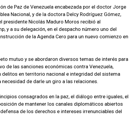
ión de Paz de Venezuela encabezada por el doctor Jorge
lea Nacional, y de la doctora Delcy Rodríguez Gómez,
 el presidente Nicolás Maduro Moros recibió al
p, y a su delegación, en el despacho número uno del
construcción de la Agenda Cero para un nuevo comienzo en
speto mutuo y se abordaron diversos temas de interés para
ivo de las sanciones económicas contra Venezuela,
elitos en territorio nacional e integridad del sistema
 necesidad de darle un giro a las relaciones.
ncipios consagrados en la paz, el diálogo entre iguales, el
sposición de mantener los canales diplomáticos abiertos
defensa de los derechos e intereses irrenunciables del