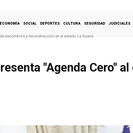
ECONOMÍA
SOCIAL
DEPORTES
CULTURA
SEGURIDAD
JUDICIALES
 de escombros y reconstrucción en el estado La Guaira
resenta "Agenda Cero" al