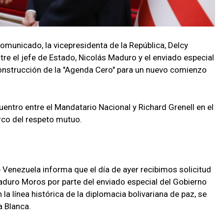
omunicado, la vicepresidenta de la República, Delcy
ntre el jefe de Estado, Nicolás Maduro y el enviado especial
construcción de la "Agenda Cero" para un nuevo comienzo
ntro entre el Mandatario Nacional y Richard Grenell en el
arco del respeto mutuo.
e Venezuela informa que el día de ayer recibimos solicitud
aduro Moros por parte del enviado especial del Gobierno
la línea histórica de la diplomacia bolivariana de paz, se
a Blanca.