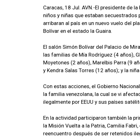
Caracas, 18 Jul. AVN.-El presidente de la 
niños y niñas que estaban secuestrados 
arribaran al país en un nuevo vuelo del pl
Bolívar en el estado la Guaira.
El salón Simón Bolívar del Palacio de Mi
las familias de Mía Rodríguez (4 años), G
Moyetones (2 años), Marelbis Parra (9 añ
y Kendra Salas Torres (12 años); y la ni
Con estas acciones, el Gobierno Naciona
la familia venezolana, la cual se vi afec
ilegalmente por EEUU y sus países satéli
En la actividad participaron también la pr
la Misión Vuelta a la Patria, Camilia Fabr
reencuentro después de ser retenidos il