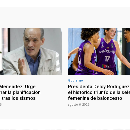
Gobierno
 Menéndez: Urge
Presidenta Delcy Rodríguez
ar la planificación
el histórico triunfo de la se
al tras los sismos
femenina de baloncesto
6
agosto 6, 2026