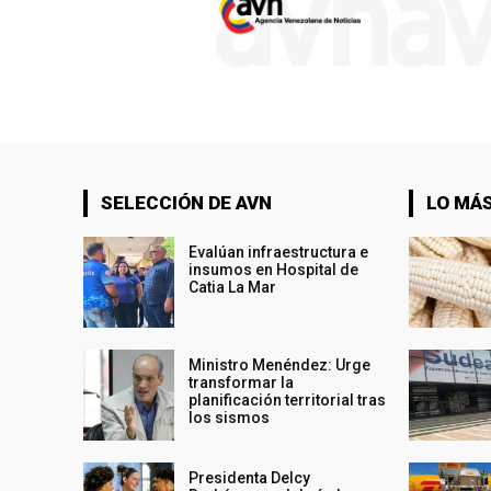
SELECCIÓN DE AVN
LO MÁS
Evalúan infraestructura e
insumos en Hospital de
Catia La Mar
Ministro Menéndez: Urge
transformar la
planificación territorial tras
los sismos
Presidenta Delcy