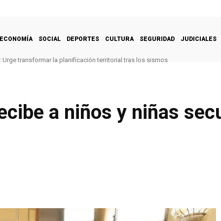
ECONOMÍA
SOCIAL
DEPORTES
CULTURA
SEGURIDAD
JUDICIALES
Urge transformar la planificación territorial tras los sismos
cibe a niños y niñas sec