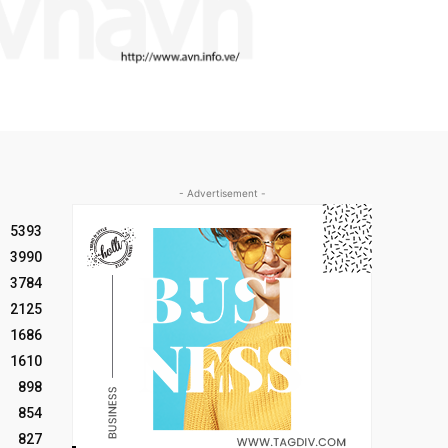
- Advertisement -
5393
3990
3784
2125
1686
1610
898
854
827