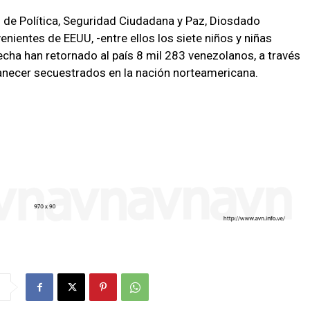
 de Política, Seguridad Ciudadana y Paz, Diosdado
enientes de EEUU, -entre ellos los siete niños y niñas
echa han retornado al país 8 mil 283 venezolanos, a través
rmanecer secuestrados en la nación norteamericana.