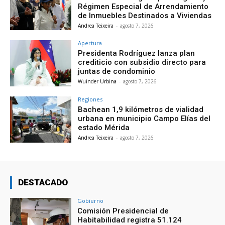
Régimen Especial de Arrendamiento
de Inmuebles Destinados a Viviendas
Andrea Teixeira
-
agosto 7, 2026
Apertura
Presidenta Rodríguez lanza plan
crediticio con subsidio directo para
juntas de condominio
Wuinder Urbina
-
agosto 7, 2026
Regiones
Bachean 1,9 kilómetros de vialidad
urbana en municipio Campo Elías del
estado Mérida
Andrea Teixeira
-
agosto 7, 2026
DESTACADO
Gobierno
Comisión Presidencial de
Habitabilidad registra 51.124