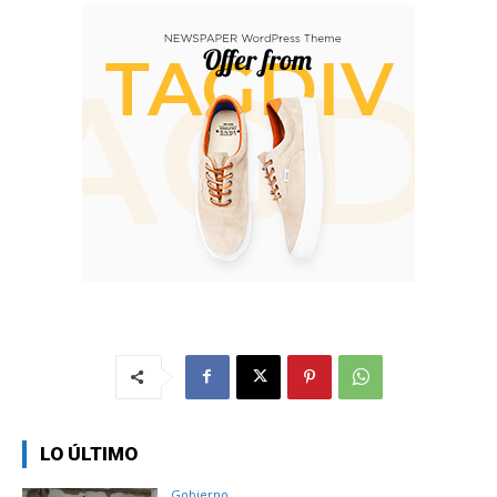
LO ÚLTIMO
Gobierno