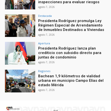
inspecciones para evaluar riesgos
agosto 7, 2026
Destacada
Presidenta Rodríguez promulga Ley
Régimen Especial de Arrendamiento
de Inmuebles Destinados a Viviendas
agosto 7, 2026
Apertura
Presidenta Rodríguez lanza plan
crediticio con subsidio directo para
juntas de condominio
agosto 7, 2026
Regiones
Bachean 1,9 kilómetros de vialidad
urbana en municipio Campo Elías del
estado Mérida
agosto 7, 2026