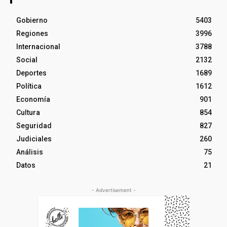
Gobierno
5403
Regiones
3996
Internacional
3788
Social
2132
Deportes
1689
Política
1612
Economía
901
Cultura
854
Seguridad
827
Judiciales
260
Análisis
75
Datos
21
- Advertisement -