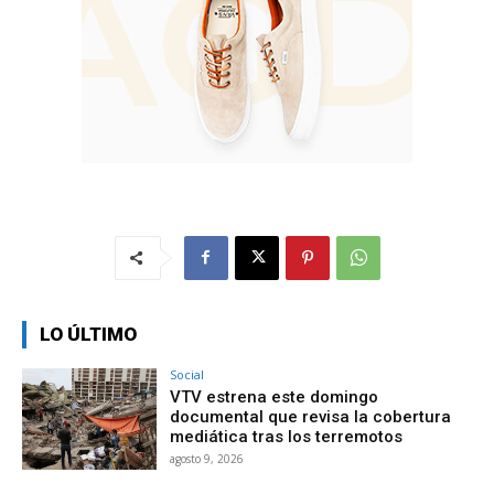
LO ÚLTIMO
Social
VTV estrena este domingo
documental que revisa la cobertura
mediática tras los terremotos
agosto 9, 2026