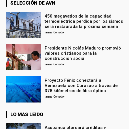
SELECCIÓN DE AVN
450 megavatios de la capacidad
termoeléctrica perdida por los sismos
será restaurada la próxima semana
Janna Corredor
Presidente Nicolás Maduro promovió
valores cristianos para la
construcción social
Janna Corredor
Proyecto Fénix conectará a
Venezuela con Curazao a través de
378 kilómetros de fibra óptica
Janna Corredor
LO MÁS LEÍDO
Asobanca otorgará créditos y