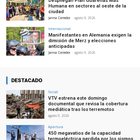
Despliegan Plan Guarenas Más
Humana en sectores al oeste de la
ciudad
Janna Corredor
-
agosto 9, 2026
Internacional
Manifestantes en Alemania exigen la
dimisión de Merz y elecciones
anticipadas
Janna Corredor
-
agosto 9, 2026
DESTACADO
Social
VTV estrena este domingo
documental que revisa la cobertura
mediática tras los terremotos
agosto 9, 2026
Apertura
450 megavatios de la capacidad
termoeléctrica perdida por los sismos