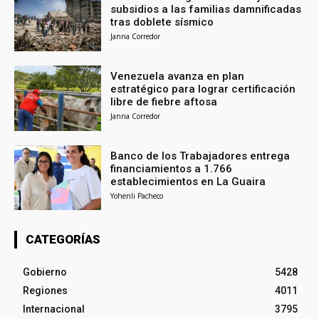
subsidios a las familias damnificadas
tras doblete sísmico
Janna Corredor
Venezuela avanza en plan
estratégico para lograr certificación
libre de fiebre aftosa
Janna Corredor
Banco de los Trabajadores entrega
financiamientos a 1.766
establecimientos en La Guaira
Yohenli Pacheco
CATEGORÍAS
Gobierno
5428
Regiones
4011
Internacional
3795