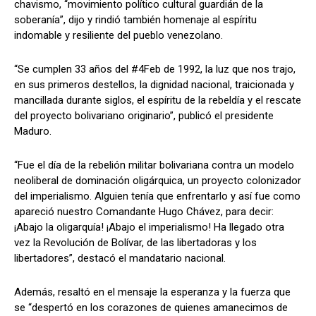
chavismo, “movimiento político cultural guardián de la
soberanía”, dijo y rindió también homenaje al espíritu
indomable y resiliente del pueblo venezolano.
“Se cumplen 33 años del #4Feb de 1992, la luz que nos trajo,
en sus primeros destellos, la dignidad nacional, traicionada y
mancillada durante siglos, el espíritu de la rebeldía y el rescate
del proyecto bolivariano originario”, publicó el presidente
Maduro.
“Fue el día de la rebelión militar bolivariana contra un modelo
neoliberal de dominación oligárquica, un proyecto colonizador
del imperialismo. Alguien tenía que enfrentarlo y así fue como
apareció nuestro Comandante Hugo Chávez, para decir:
¡Abajo la oligarquía! ¡Abajo el imperialismo! Ha llegado otra
vez la Revolución de Bolívar, de las libertadoras y los
libertadores”, destacó el mandatario nacional.
Además, resaltó en el mensaje la esperanza y la fuerza que
se “despertó en los corazones de quienes amanecimos de