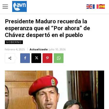
Presidente Maduro recuerda la
esperanza que el “Por ahora” de
Chávez despertó en el pueblo
GOBIERNO
febrero 4, 2025
Actualizado:
julio 10, 2026