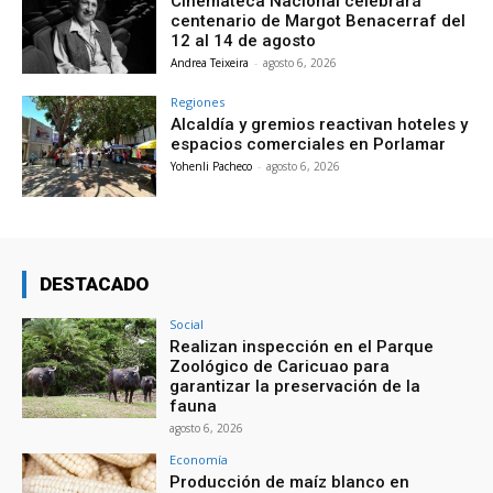
Cinemateca Nacional celebrará
centenario de Margot Benacerraf del
12 al 14 de agosto
Andrea Teixeira
-
agosto 6, 2026
Regiones
Alcaldía y gremios reactivan hoteles y
espacios comerciales en Porlamar
Yohenli Pacheco
-
agosto 6, 2026
DESTACADO
Social
Realizan inspección en el Parque
Zoológico de Caricuao para
garantizar la preservación de la
fauna
agosto 6, 2026
Economía
Producción de maíz blanco en