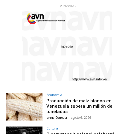
- Publicidad -
Economía
Producción de maíz blanco en
Venezuela supera un millón de
toneladas
Janna Corredor
-
agosto 6, 2026
Cultura