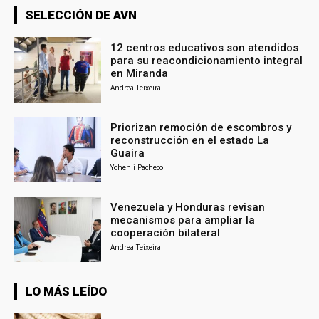
SELECCIÓN DE AVN
12 centros educativos son atendidos
para su reacondicionamiento integral
en Miranda
Andrea Teixeira
Priorizan remoción de escombros y
reconstrucción en el estado La
Guaira
Yohenli Pacheco
Venezuela y Honduras revisan
mecanismos para ampliar la
cooperación bilateral
Andrea Teixeira
LO MÁS LEÍDO