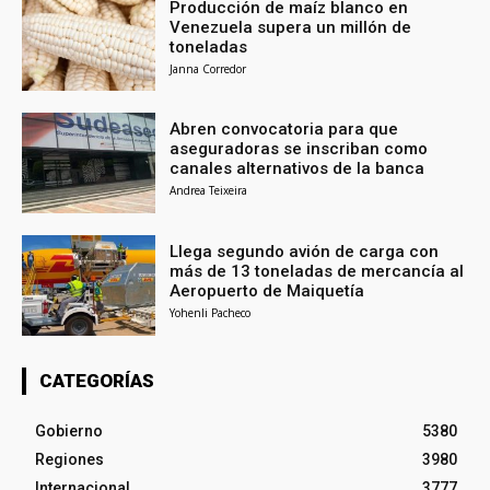
Producción de maíz blanco en
Venezuela supera un millón de
toneladas
Janna Corredor
Abren convocatoria para que
aseguradoras se inscriban como
canales alternativos de la banca
Andrea Teixeira
Llega segundo avión de carga con
más de 13 toneladas de mercancía al
Aeropuerto de Maiquetía
Yohenli Pacheco
CATEGORÍAS
Gobierno
5380
Regiones
3980
Internacional
3777