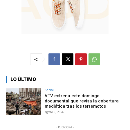
LO ÚLTIMO
Social
VTV estrena este domingo
documental que revisa la cobertura
mediática tras los terremotos
agosto 9, 2026
- Publicidad -