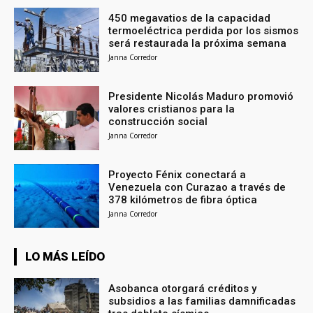
450 megavatios de la capacidad
termoeléctrica perdida por los sismos
será restaurada la próxima semana
Janna Corredor
Presidente Nicolás Maduro promovió
valores cristianos para la
construcción social
Janna Corredor
Proyecto Fénix conectará a
Venezuela con Curazao a través de
378 kilómetros de fibra óptica
Janna Corredor
LO MÁS LEÍDO
Asobanca otorgará créditos y
subsidios a las familias damnificadas