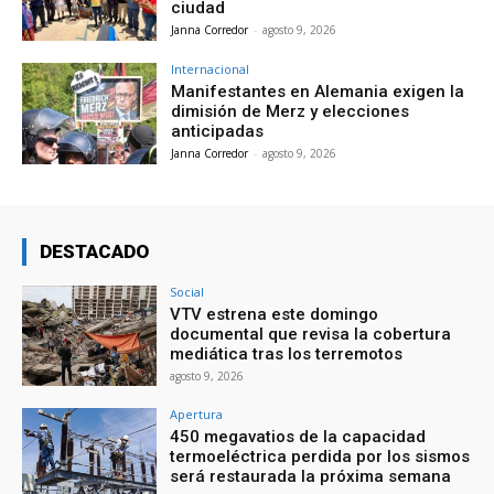
ciudad
Janna Corredor
-
agosto 9, 2026
Internacional
Manifestantes en Alemania exigen la
dimisión de Merz y elecciones
anticipadas
Janna Corredor
-
agosto 9, 2026
DESTACADO
Social
VTV estrena este domingo
documental que revisa la cobertura
mediática tras los terremotos
agosto 9, 2026
Apertura
450 megavatios de la capacidad
termoeléctrica perdida por los sismos
será restaurada la próxima semana