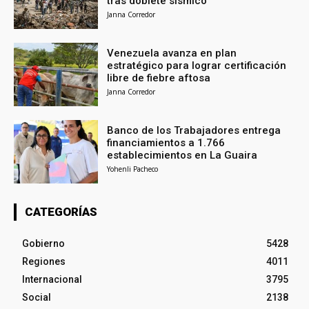
tras doblete sísmico
Janna Corredor
Venezuela avanza en plan
estratégico para lograr certificación
libre de fiebre aftosa
Janna Corredor
Banco de los Trabajadores entrega
financiamientos a 1.766
establecimientos en La Guaira
Yohenli Pacheco
CATEGORÍAS
Gobierno
5428
Regiones
4011
Internacional
3795
Social
2138