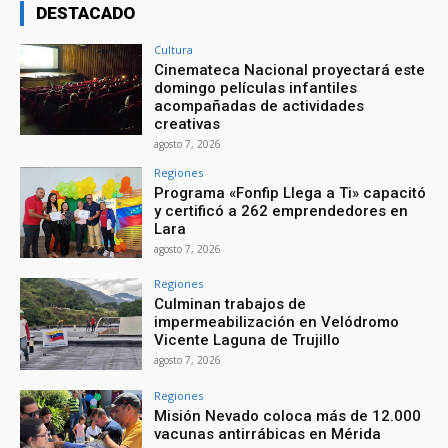
DESTACADO
Cultura
Cinemateca Nacional proyectará este
domingo películas infantiles
acompañadas de actividades
creativas
agosto 7, 2026
Regiones
Programa «Fonfip Llega a Ti» capacitó
y certificó a 262 emprendedores en
Lara
agosto 7, 2026
Regiones
Culminan trabajos de
impermeabilización en Velódromo
Vicente Laguna de Trujillo
agosto 7, 2026
Regiones
Misión Nevado coloca más de 12.000
vacunas antirrábicas en Mérida