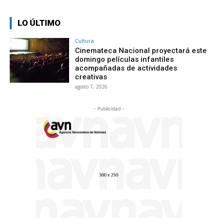
LO ÚLTIMO
Cultura
Cinemateca Nacional proyectará este
domingo películas infantiles
acompañadas de actividades
creativas
agosto 7, 2026
- Publicidad -