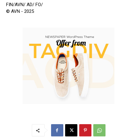
FIN/AVN/ AD/ FO/
© AVN - 2025