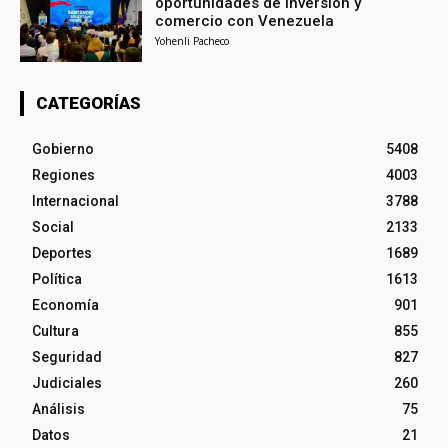
oportunidades de inversión y
comercio con Venezuela
Yohenli Pacheco
CATEGORÍAS
Gobierno
5408
Regiones
4003
Internacional
3788
Social
2133
Deportes
1689
Política
1613
Economía
901
Cultura
855
Seguridad
827
Judiciales
260
Análisis
75
Datos
21