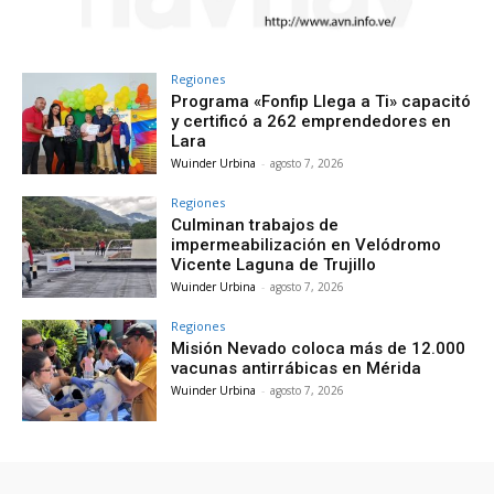
Regiones
Programa «Fonfip Llega a Ti» capacitó
y certificó a 262 emprendedores en
Lara
Wuinder Urbina
-
agosto 7, 2026
Regiones
Culminan trabajos de
impermeabilización en Velódromo
Vicente Laguna de Trujillo
Wuinder Urbina
-
agosto 7, 2026
Regiones
Misión Nevado coloca más de 12.000
vacunas antirrábicas en Mérida
Wuinder Urbina
-
agosto 7, 2026