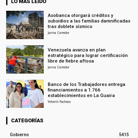
LO MÁS LEÍDO
Asobanca otorgará créditos y
subsidios a las familias damnificadas
tras doblete sísmico
Janna Corredor
Venezuela avanza en plan
estratégico para lograr certificación
libre de fiebre aftosa
Janna Corredor
Banco de los Trabajadores entrega
financiamientos a 1.766
establecimientos en La Guaira
Yohenli Pacheco
CATEGORÍAS
Gobierno
5415