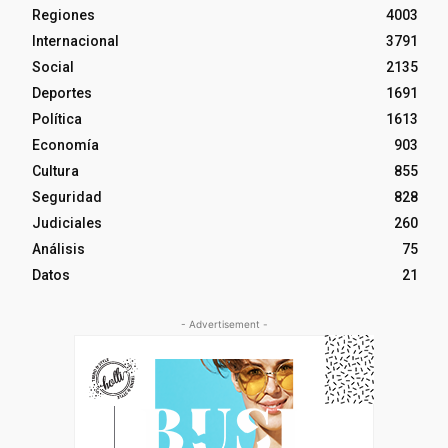
Regiones
4003
Internacional
3791
Social
2135
Deportes
1691
Política
1613
Economía
903
Cultura
855
Seguridad
828
Judiciales
260
Análisis
75
Datos
21
- Advertisement -