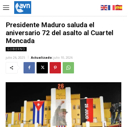
Presidente Maduro saluda el
aniversario 72 del asalto al Cuartel
Moncada
GOBIERNO
julio 26, 2025
Actualizado:
julio 10, 2026