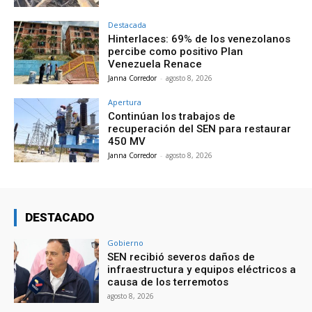
Destacada
Hinterlaces: 69% de los venezolanos
percibe como positivo Plan
Venezuela Renace
Janna Corredor
-
agosto 8, 2026
Apertura
Continúan los trabajos de
recuperación del SEN para restaurar
450 MV
Janna Corredor
-
agosto 8, 2026
DESTACADO
Gobierno
SEN recibió severos daños de
infraestructura y equipos eléctricos a
causa de los terremotos
agosto 8, 2026