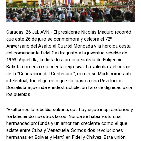
Caracas, 26 Jul. AVN.- El presidente Nicolás Maduro recordó
que este 26 de julio se conmemora y celebra el 72º
Aniversario del Asalto al Cuartel Moncada y la heroica gesta
del comandante Fidel Castro junto a la juventud rebelde de
1953. Aquel día, la dictadura proimperialista de Fulgencio
Batista comenzó su cuenta regresiva. La valentía y el coraje
de la "Generación del Centenario", con José Martí como autor
intelectual, fue el germen que dio paso a una Revolución
Socialista aguerrida e indestructible, un faro de dignidad para
los pueblos.
"Exaltamos la rebeldía cubana, que hoy sigue inspirándonos y
fortaleciendo nuestros lazos. Nunca se había visto una
hermandad profunda y un amor tan creciente como el que
existe entre Cuba y Venezuela. Somos dos revoluciones
hermanas en Bolívar y Martí, en Fidel y Chávez. Esta unión