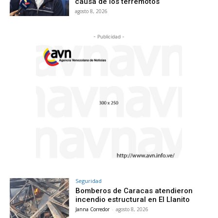
causa de los terremotos
agosto 8, 2026
- Publicidad -
Seguridad
Bomberos de Caracas atendieron
incendio estructural en El Llanito
Janna Corredor
-
agosto 8, 2026