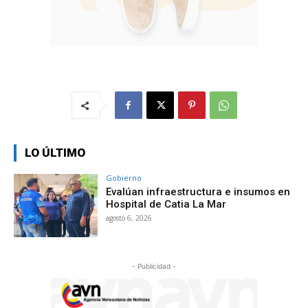
LO ÚLTIMO
Gobierno
Evalúan infraestructura e insumos en
Hospital de Catia La Mar
agosto 6, 2026
- Publicidad -