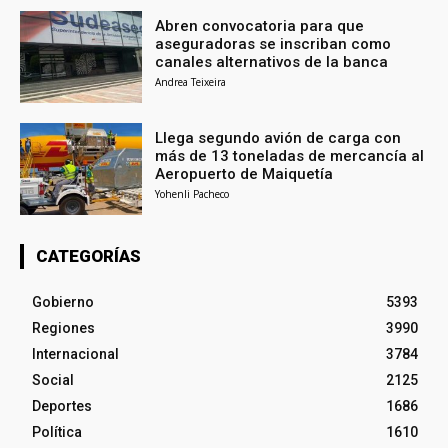
Abren convocatoria para que
aseguradoras se inscriban como
canales alternativos de la banca
Andrea Teixeira
Llega segundo avión de carga con
más de 13 toneladas de mercancía al
Aeropuerto de Maiquetía
Yohenli Pacheco
CATEGORÍAS
Gobierno
5393
Regiones
3990
Internacional
3784
Social
2125
Deportes
1686
Política
1610