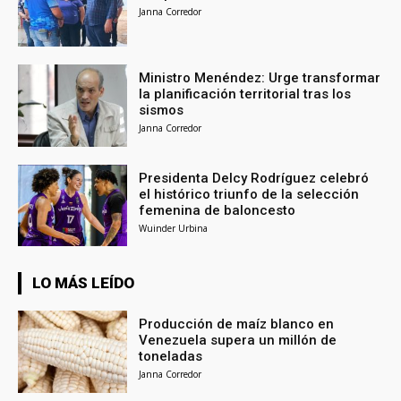
Janna Corredor
Ministro Menéndez: Urge transformar
la planificación territorial tras los
sismos
Janna Corredor
Presidenta Delcy Rodríguez celebró
el histórico triunfo de la selección
femenina de baloncesto
Wuinder Urbina
LO MÁS LEÍDO
Producción de maíz blanco en
Venezuela supera un millón de
toneladas
Janna Corredor