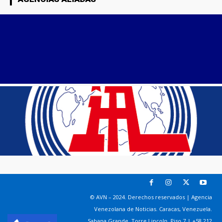
© AVN – 2024. Derechos reservados | Agencia
Venezolana de Noticias. Caracas, Venezuela.
Sabana Grande. Torre Lincoln, Piso 7 | +58 212