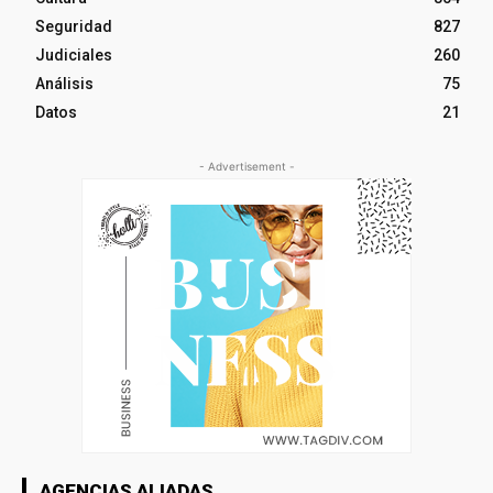
Seguridad
827
Judiciales
260
Análisis
75
Datos
21
- Advertisement -
AGENCIAS ALIADAS