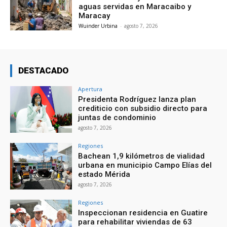
aguas servidas en Maracaibo y
Maracay
Wuinder Urbina
-
agosto 7, 2026
DESTACADO
Apertura
Presidenta Rodríguez lanza plan
crediticio con subsidio directo para
juntas de condominio
agosto 7, 2026
Regiones
Bachean 1,9 kilómetros de vialidad
urbana en municipio Campo Elías del
estado Mérida
agosto 7, 2026
Regiones
Inspeccionan residencia en Guatire
para rehabilitar viviendas de 63