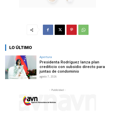
LO ÚLTIMO
Apertura
Presidenta Rodríguez lanza plan
crediticio con subsidio directo para
juntas de condominio
agosto 7, 2026
- Publicidad -