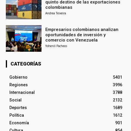
quinto destino de las exportaciones
colombianas
Andrea Teixeira
Empresarios colombianos analizan
oportunidades de inversión y
comercio con Venezuela
Yohenli Pacheco
CATEGORÍAS
Gobierno
5401
Regiones
3996
Internacional
3788
Social
2132
Deportes
1689
Política
1612
Economía
901
Cultura
854