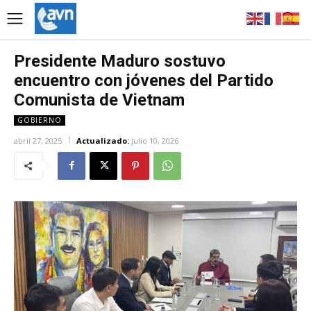
Presidente Maduro sostuvo
encuentro con jóvenes del Partido
Comunista de Vietnam
GOBIERNO
abril 27, 2025
Actualizado:
julio 10, 2026