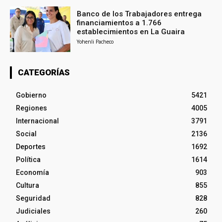
Banco de los Trabajadores entrega
financiamientos a 1.766
establecimientos en La Guaira
Yohenli Pacheco
CATEGORÍAS
Gobierno
5421
Regiones
4005
Internacional
3791
Social
2136
Deportes
1692
Política
1614
Economía
903
Cultura
855
Seguridad
828
Judiciales
260