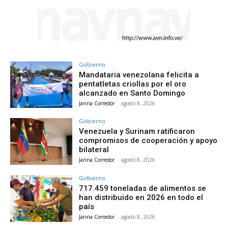
Gobierno
Mandataria venezolana felicita a
pentatletas criollas por el oro
alcanzado en Santo Domingo
Janna Corredor
-
agosto 8, 2026
Gobierno
Venezuela y Surinam ratificaron
compromisos de cooperación y apoyo
bilateral
Janna Corredor
-
agosto 8, 2026
Gobierno
717.459 toneladas de alimentos se
han distribuido en 2026 en todo el
país
Janna Corredor
-
agosto 8, 2026