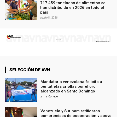
717.459 toneladas de alimentos se
han distribuido en 2026 en todo el
país
agosto 8, 2026
SELECCIÓN DE AVN
Mandataria venezolana felicita a
pentatletas criollas por el oro
alcanzado en Santo Domingo
Janna Corredor
Venezuela y Surinam ratificaron
compromisos de cooperación y apoyo