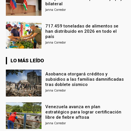
bilateral
Janna Corredor
717.459 toneladas de alimentos se
han distribuido en 2026 en todo el
país
Janna Corredor
LO MÁS LEÍDO
Asobanca otorgará créditos y
subsidios a las familias damnificadas
tras doblete sísmico
Janna Corredor
Venezuela avanza en plan
estratégico para lograr certificación
libre de fiebre aftosa
Janna Corredor