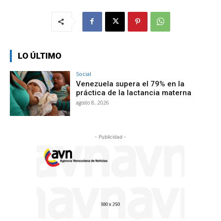
LO ÚLTIMO
Social
Venezuela supera el 79% en la
práctica de la lactancia materna
agosto 8, 2026
- Publicidad -