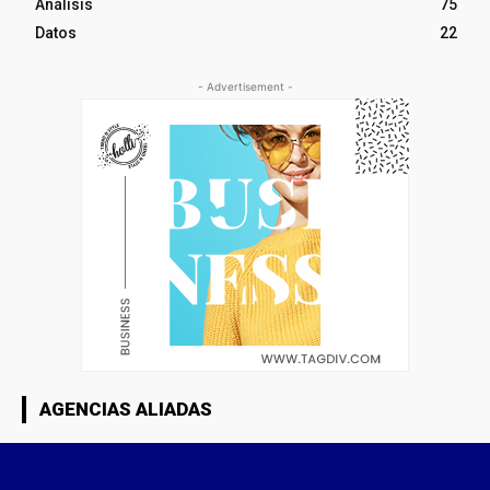
Análisis
75
Datos
22
- Advertisement -
AGENCIAS ALIADAS